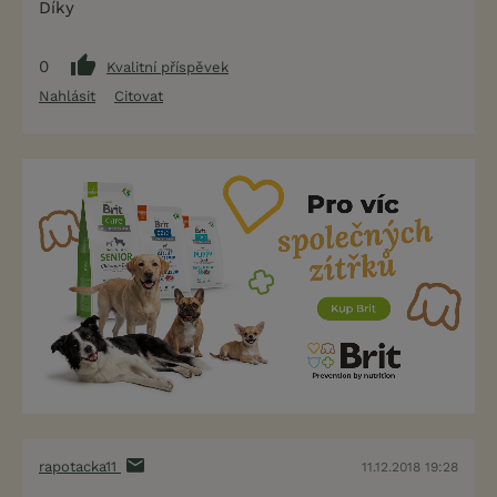
Díky
0
Kvalitní příspěvek
Nahlásit
Citovat
rapotacka11
11.12.2018 19:28