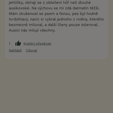
jehličky, obírají se z oblečení hůř než dlouhé
ausíkovské. Na výchovu se mi zdá dalmatin těžší.
Mám zkušenost se psem a fenou, pes byl hodně
tvrdohlavý, navíc si vybral jednoho z rodiny, kterého
bezmezně miloval, a další členy pouze toleroval.
Ausíci nás milují všechny.
1
Kvalitní příspěvek
Nahlásit
Citovat