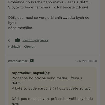
Proběhne ho brácha nebo matka ...žena s dětmi.
V bytě to bude náročné ( i když budete zdravý)
Děti, pes musí se ven, prší sníh ...volila bych do
bytu
něco menšího.
0
Kvalitní příspěvek
Nahlásit
Citovat
marcelaamax
12.12.2018 08:58
rapotacka11 napsal(a):
Proběhne ho brácha nebo matka ...žena s
dětmi.
V bytě to bude náročné ( i když budete zdravý)
Děti, pes musí se ven, prší sníh ...volila bych do
bytu