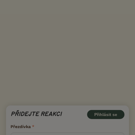
PŘIDEJTE REAKCI
Přihlásit se
Přezdívka