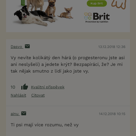
Dasvo
13.12.2018 12:36
Vy nevíte kolikátý den hárá (o progesteronu jste asi
ani neslyšeli) a jedete krýt? Bezpapíráci, že? Je mi
tak nějak smutno z lidí jako jste vy.
10
Kvalitní příspěvek
Nahlásit
Citovat
ainu
14.12.2018 10:15
Ti psi mají více rozumu, než vy