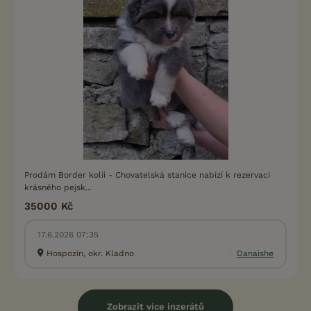
Prodám Border kolii - Chovatelská stanice nabízí k rezervaci
krásného pejsk...
35000 Kč
17.6.2026 07:35
Hospozín, okr. Kladno
Danaishe
Zobrazit více inzerátů