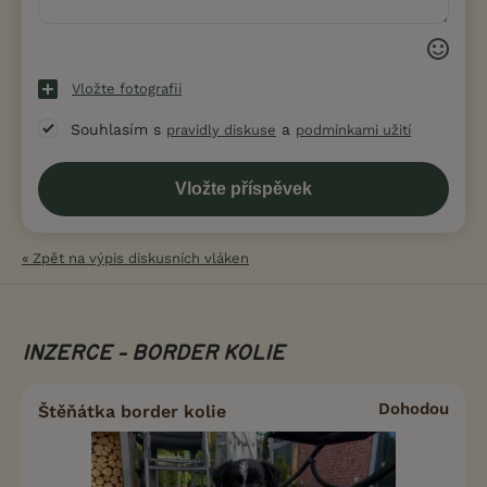
Vložte fotografii
Souhlasím s
a
pravidly diskuse
podmínkami užití
« Zpět na výpis diskusních vláken
INZERCE - BORDER KOLIE
Dohodou
Štěňátka border kolie