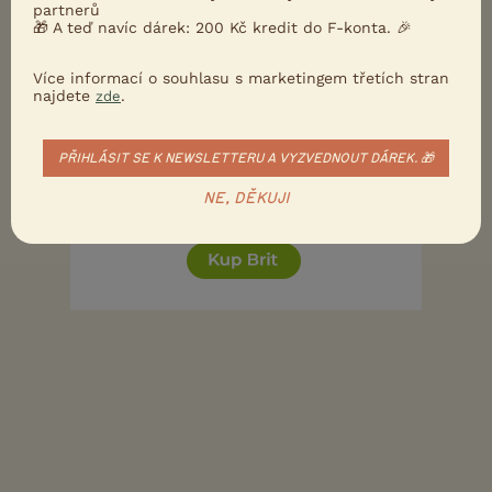
partnerů
🎁 A teď navíc dárek: 200 Kč kredit do F-konta. 🎉
Více informací o souhlasu s marketingem třetích stran
najdete
.
zde
PŘIHLÁSIT SE K NEWSLETTERU A VYZVEDNOUT DÁREK. 🎁
NE, DĚKUJI