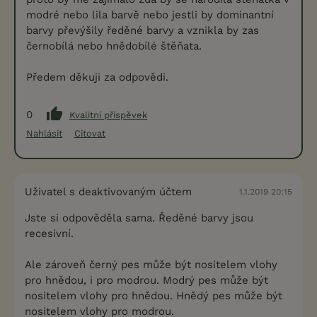
modré nebo lila barvě nebo jestli by dominantní
barvy převýšily ředěné barvy a vznikla by zas
černobílá nebo hnědobílé štěňata.
Předem děkuji za odpovědi.
0
Kvalitní příspěvek
Nahlásit
Citovat
Uživatel s deaktivovaným účtem
1.1.2019 20:15
Jste si odpověděla sama. Ředěné barvy jsou
recesivní.
Ale zároveň černý pes může být nositelem vlohy
pro hnědou, i pro modrou. Modrý pes může být
nositelem vlohy pro hnědou. Hnědý pes může být
nositelem vlohy pro modrou.