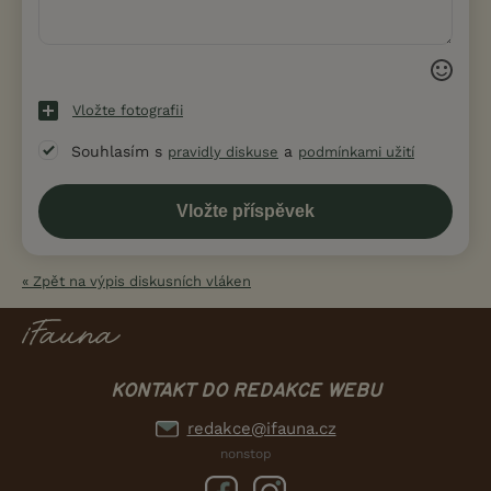
Vložte fotografii
Souhlasím s
a
pravidly diskuse
podmínkami užití
« Zpět na výpis diskusních vláken
KONTAKT DO REDAKCE WEBU
redakce@ifauna.cz
nonstop