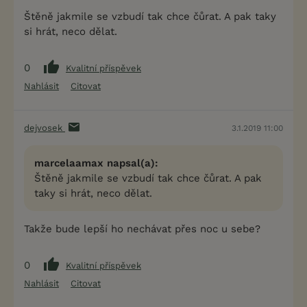
Štěně jakmile se vzbudí tak chce čůrat. A pak taky
si hrát, neco dělat.
0
Kvalitní příspěvek
Nahlásit
Citovat
dejvosek
3.1.2019 11:00
marcelaamax napsal(a):
Štěně jakmile se vzbudí tak chce čůrat. A pak
taky si hrát, neco dělat.
Takže bude lepší ho nechávat přes noc u sebe?
0
Kvalitní příspěvek
Nahlásit
Citovat