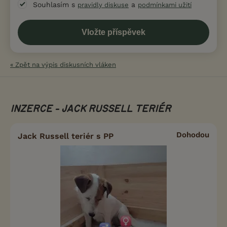
Souhlasím s
a
pravidly diskuse
podmínkami užití
« Zpět na výpis diskusních vláken
INZERCE - JACK RUSSELL TERIÉR
Dohodou
Jack Russell teriér s PP