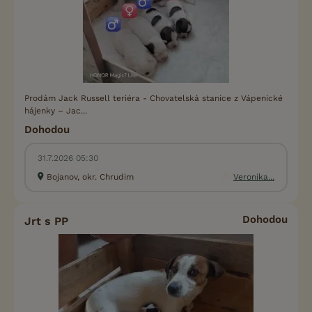
Prodám Jack Russell teriéra - Chovatelská stanice z Vápenické
hájenky – Jac...
Dohodou
31.7.2026 05:30
Bojanov, okr. Chrudim
Veronika...
Dohodou
Jrt s PP