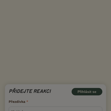
PŘIDEJTE REAKCI
Přihlásit se
Přezdívka