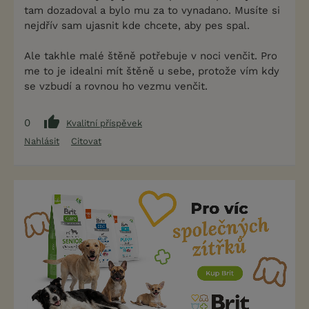
tam dozadoval a bylo mu za to vynadano. Musíte si
nejdřív sam ujasnit kde chcete, aby pes spal.
Ale takhle malé štěně potřebuje v noci venčit. Pro
me to je idealni mít štěně u sebe, protože vím kdy
se vzbudí a rovnou ho vezmu venčit.
0
Kvalitní příspěvek
Nahlásit
Citovat