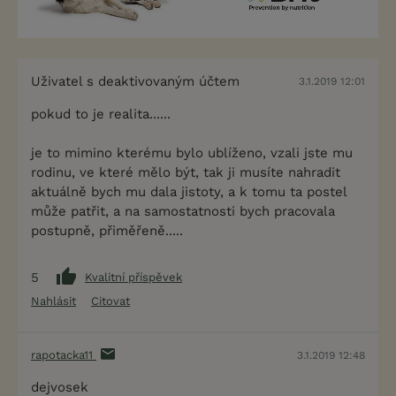
Uživatel s deaktivovaným účtem
3.1.2019 12:01
pokud to je realita......
je to mimino kterému bylo ublíženo, vzali jste mu
rodinu, ve které mělo být, tak ji musíte nahradit
aktuálně bych mu dala jistoty, a k tomu ta postel
může patřit, a na samostatnosti bych pracovala
postupně, přiměřeně.....
5
Kvalitní příspěvek
Nahlásit
Citovat
rapotacka11
3.1.2019 12:48
dejvosek