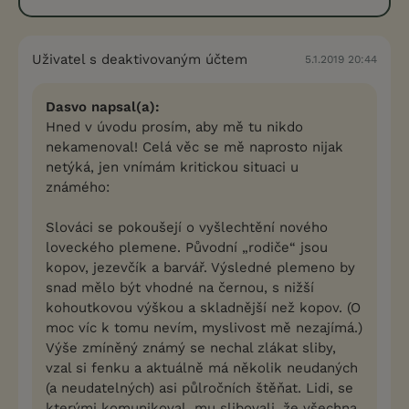
Uživatel s deaktivovaným účtem
5.1.2019 20:44
Dasvo napsal(a):
Hned v úvodu prosím, aby mě tu nikdo
nekamenoval! Celá věc se mě naprosto nijak
netýká, jen vnímám kritickou situaci u
známého:
Slováci se pokoušejí o vyšlechtění nového
loveckého plemene. Původní „rodiče“ jsou
kopov, jezevčík a barvář. Výsledné plemeno by
snad mělo být vhodné na černou, s nižší
kohoutkovou výškou a skladnější než kopov. (O
moc víc k tomu nevím, myslivost mě nezajímá.)
Výše zmíněný známý se nechal zlákat sliby,
vzal si fenku a aktuálně má několik neudaných
(a neudatelných) asi půlročních štěňat. Lidi, se
kterými komunikoval, mu slibovali, že všechna