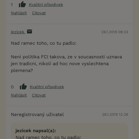
1
Kvalitní příspěvek
Nahlásit
Citovat
jezicek
26.1.2019 09:33
Nad ramec toho, co tu padlo:
Neni politika FCI takova, ze v soucasnosti uznava
jen tradicni, nikoli ad hoc nove vyslechtena
plemena?
0
Kvalitní příspěvek
Nahlásit
Citovat
Neregistrovaný uživatel
26.1.2019 12:26
jezicek napsal(a):
Nad ramec toho, co tu padlo: