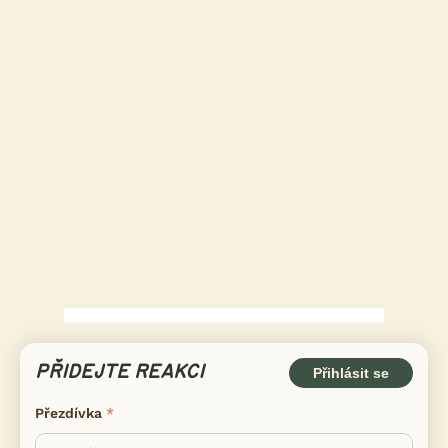
PŘIDEJTE REAKCI
Přihlásit se
Přezdívka