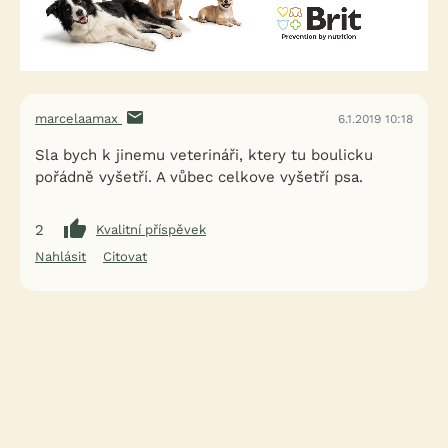
marcelaamax
6.1.2019 10:18
Sla bych k jinemu veterináři, ktery tu boulicku
pořádně vyšetří. A vůbec celkove vyšetří psa.
2
Kvalitní příspěvek
Nahlásit
Citovat