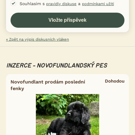
Souhlasím s
a
pravidly diskuse
podmínkami užití
« Zpět na výpis diskusních vláken
INZERCE - NOVOFUNDLANDSKÝ PES
Dohodou
Novofundlant prodám poslední
fenky