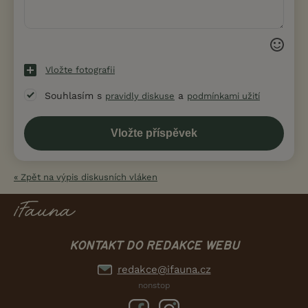
Vložte fotografii
Souhlasím s
a
pravidly diskuse
podmínkami užití
« Zpět na výpis diskusních vláken
KONTAKT DO REDAKCE WEBU
redakce@ifauna.cz
nonstop