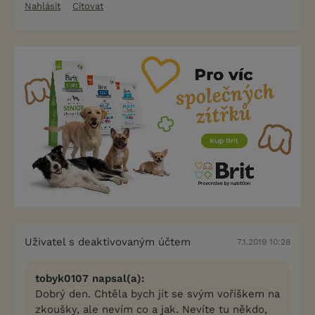
Nahlásit
Citovat
Uživatel s deaktivovaným účtem
7.1.2019 10:28
tobyk0107 napsal(a):
Dobrý den. Chtěla bych jít se svým voříškem na
zkoušky, ale nevím co a jak. Nevíte tu někdo,