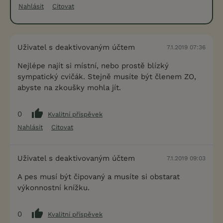
Nahlásit
Citovat
Uživatel s deaktivovaným účtem
7.1.2019 07:36
Nejlépe najít si místní, nebo prostě blízký
sympatický cvičák. Stejně musíte být členem ZO,
abyste na zkoušky mohla jít.
0
Kvalitní příspěvek
Nahlásit
Citovat
Uživatel s deaktivovaným účtem
7.1.2019 09:03
A pes musí být čipovaný a musíte si obstarat
výkonnostní knížku.
0
Kvalitní příspěvek