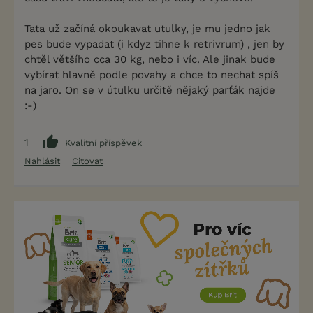
Tata už začíná okoukavat utulky, je mu jedno jak
pes bude vypadat (i kdyz tihne k retrivrum) , jen by
chtěl většího cca 30 kg, nebo i víc. Ale jinak bude
vybírat hlavně podle povahy a chce to nechat spíš
na jaro. On se v útulku určitě nějaký parťák najde
:-)
1
Kvalitní příspěvek
Nahlásit
Citovat