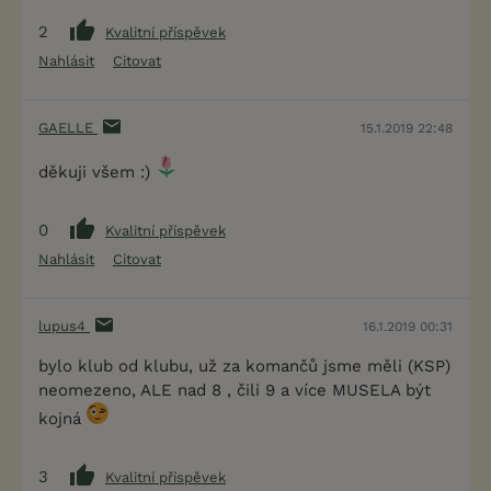
2
Kvalitní příspěvek
Nahlásit
Citovat
GAELLE
15.1.2019 22:48
děkuji všem :)
0
Kvalitní příspěvek
Nahlásit
Citovat
lupus4
16.1.2019 00:31
bylo klub od klubu, už za komančů jsme měli (KSP)
neomezeno, ALE nad 8 , čili 9 a více MUSELA být
kojná
3
Kvalitní příspěvek