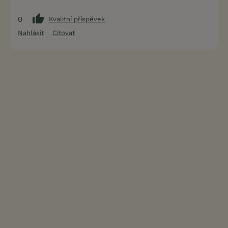
0
Kvalitní příspěvek
Nahlásit
Citovat