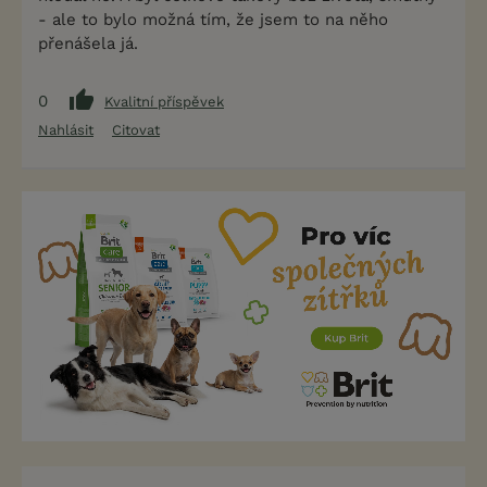
- ale to bylo možná tím, že jsem to na něho
přenášela já.
0
Kvalitní příspěvek
Nahlásit
Citovat