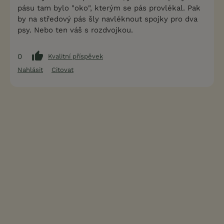
pásu tam bylo "oko", kterým se pás provlékal. Pak
by na středový pás šly navléknout spojky pro dva
psy. Nebo ten váš s rozdvojkou.
0
Kvalitní příspěvek
Nahlásit
Citovat