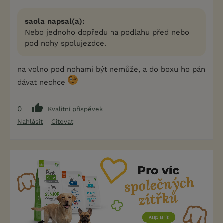
saola napsal(a):
Nebo jednoho dopředu na podlahu před nebo
pod nohy spolujezdce.
na volno pod nohami být nemůže, a do boxu ho pán
dávat nechce
0
Kvalitní příspěvek
Nahlásit
Citovat