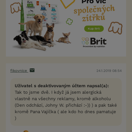
fikovnice
24.1.2019 08:54
Uživatel s deaktivovaným účtem napsal(a):
Tak to jsme dvě. I když já jsem alergická
vlastně na všechny reklamy, kromě alkoholu
(Den odchází, Johny W. přichází :-)) ) a pak také
kromě Pana Vajíčka ( ale kdo ho dnes pamatuje
)