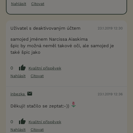
Nahlásit
Citovat
Uživatel s deaktivovaným účtem
23.1.2019 12:30
samojed jménem Narcissa Aiaskima
špic by možná neměl takové oči, ale samojed je
také špic jako
0
Kvalitní příspěvek
Nahlásit
Citovat
inbezka
23.1.2019 12:36
Děkuji! stačilo se zeptat:-))
0
Kvalitní příspěvek
Nahlásit
Citovat