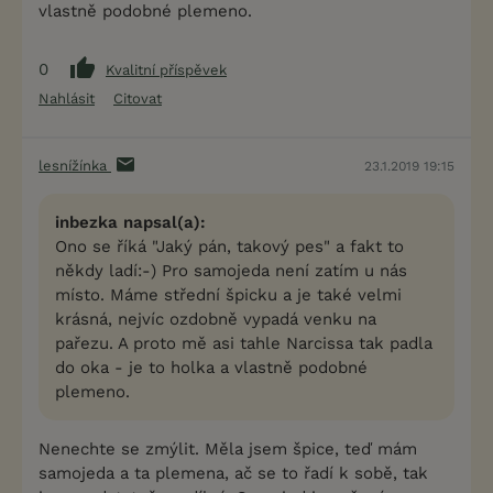
vlastně podobné plemeno.
0
Kvalitní příspěvek
Nahlásit
Citovat
lesnížínka
23.1.2019 19:15
inbezka napsal(a):
Ono se říká "Jaký pán, takový pes" a fakt to
někdy ladí:-) Pro samojeda není zatím u nás
místo. Máme střední špicku a je také velmi
krásná, nejvíc ozdobně vypadá venku na
pařezu. A proto mě asi tahle Narcissa tak padla
do oka - je to holka a vlastně podobné
plemeno.
Nenechte se zmýlit. Měla jsem špice, teď mám
samojeda a ta plemena, ač se to řadí k sobě, tak