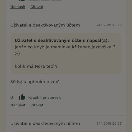
Nahlásit
Citovat
Uživatel s deaktivovaným účtem
24.1.2019 20:26
Uživatel s deaktivovaným účtem napsal(a):
jenže co když je maminka kříženec jezevčíka ?
:-)
kolik má Nora teď ?
50 kg s opřením o zeď
0
Kvalitní příspěvek
Nahlásit
Citovat
Uživatel s deaktivovaným účtem
24.1.2019 20:35