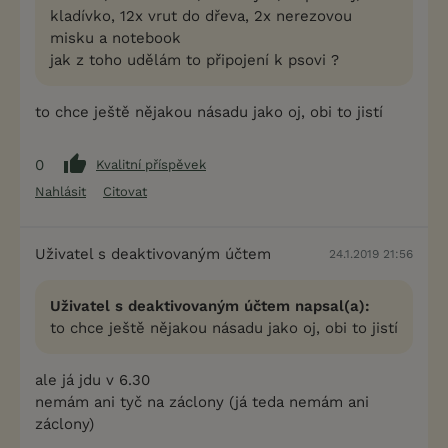
kladívko, 12x vrut do dřeva, 2x nerezovou
misku a notebook
jak z toho udělám to připojení k psovi ?
to chce ještě nějakou násadu jako oj, obi to jistí
0
Kvalitní příspěvek
Nahlásit
Citovat
Uživatel s deaktivovaným účtem
24.1.2019 21:56
Uživatel s deaktivovaným účtem napsal(a):
to chce ještě nějakou násadu jako oj, obi to jistí
ale já jdu v 6.30
nemám ani tyč na záclony (já teda nemám ani
záclony)