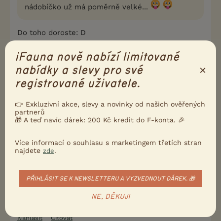
nádobíčko už má poměrně velké...
Do toho doroste: D
iFauna nově nabízí limitované
2
Kvalitní příspěvek
×
nabídky a slevy pro své
Nahlásit
Citovat
registrované uživatele.
GAELLE
24.1.2019 21:18
👉 Exkluzivní akce, slevy a novinky od našich ověřených
partnerů
🎁 A teď navíc dárek: 200 Kč kredit do F-konta. 🎉
fikovnice napsal(a):
Odpovědi už máte. Ale promiňte, že to píšu:
Více informací o souhlasu s marketingem třetích stran
nádobíčko už má poměrně velké...
najdete
.
zde
teda čeho všeho vy si nevšimnete .................
PŘIHLÁSIT SE K NEWSLETTERU A VYZVEDNOUT DÁREK. 🎁
NE, DĚKUJI
2
Kvalitní příspěvek
Nahlásit
Citovat