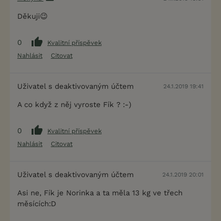
Děkuji😉
0
Kvalitní příspěvek
Nahlásit
Citovat
Uživatel s deaktivovaným účtem
24.1.2019 19:41
A co když z něj vyroste Fík ? :-)
0
Kvalitní příspěvek
Nahlásit
Citovat
Uživatel s deaktivovaným účtem
24.1.2019 20:01
Asi ne, Fík je Norinka a ta měla 13 kg ve třech
měsících:D