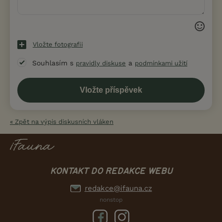
Vložte fotografii
Souhlasím s
a
pravidly diskuse
podmínkami užití
« Zpět na výpis diskusních vláken
KONTAKT DO REDAKCE WEBU
redakce@ifauna.cz
nonstop