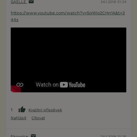
GAELLE
24.1.2019 21:24
https://www.youtube.com/watch?v=5qWIo2CHn1A&t=3
44s
1
Kvalitní příspěvek
Nahlásit
Citovat
fikovnice
24.1.2019 21:25