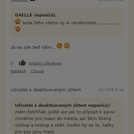
GAELLE napsal(a):
teda čeho všeho vy si nevšimnete .................
Já se zde teď rdím...
0
Kvalitní příspěvek
Nahlásit
Citovat
Uživatel s deaktivovaným účtem
24.1.2019 21:36
Uživatel s deaktivovaným účtem napsal(a):
mám žebřiňák, ještě ale jak to připojit k psovi
chodíme pro maso do města, asi 5km šílený
výstup a sestup a zpět, hodilo by se to, tašky
pro psy jsou malé,