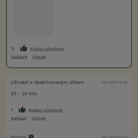
0
Kvalitní příspěvek
Nahlásit
Citovat
Uživatel s deaktivovaným účtem
24.1.2019 19:24
25 - 30 kilo
1
Kvalitní příspěvek
Nahlásit
Citovat
Monyna
24.1.2019 19:31