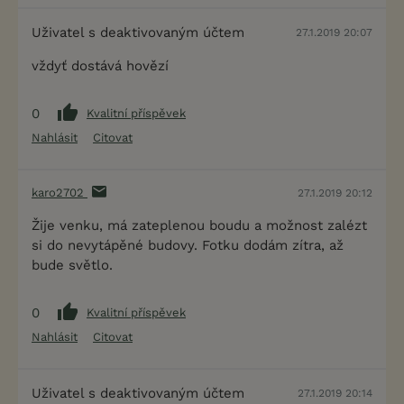
Uživatel s deaktivovaným účtem
27.1.2019 20:07
vždyť dostává hovězí
0
Kvalitní příspěvek
Nahlásit
Citovat
karo2702
27.1.2019 20:12
Žije venku, má zateplenou boudu a možnost zalézt
si do nevytápěné budovy. Fotku dodám zítra, až
bude světlo.
0
Kvalitní příspěvek
Nahlásit
Citovat
Uživatel s deaktivovaným účtem
27.1.2019 20:14