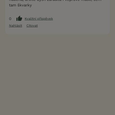
tam škvarky
0
Kvalitní příspěvek
Nahlásit
Citovat