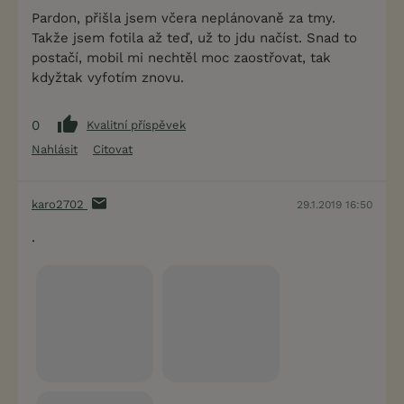
Pardon, přišla jsem včera neplánovaně za tmy.
Takže jsem fotila až teď, už to jdu načíst. Snad to
postačí, mobil mi nechtěl moc zaostřovat, tak
kdyžtak vyfotím znovu.
0
Kvalitní příspěvek
Nahlásit
Citovat
karo2702
29.1.2019 16:50
.