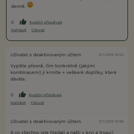
denně.
0
Kvalitní příspěvek
Nahlásit
Citovat
Uživatel s deaktivovaným účtem
27.1.2019 10:53
Vypište přesně, čím konkrétně (jakými
kombinacemi) ji krmíte + veškeré doplňky, které
dáváte.
0
Kvalitní příspěvek
Nahlásit
Citovat
Uživatel s deaktivovaným účtem
27.1.2019 10:56
A co všechno jste hledali a našli v krvi a trusu:)