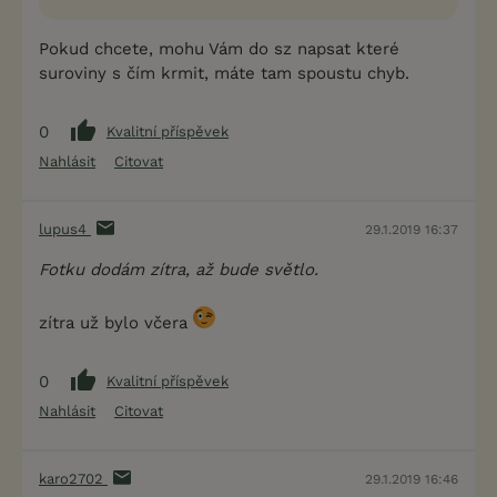
Pokud chcete, mohu Vám do sz napsat které
suroviny s čím krmit, máte tam spoustu chyb.
0
Kvalitní příspěvek
Nahlásit
Citovat
lupus4
29.1.2019 16:37
Fotku dodám zítra, až bude světlo.
zítra už bylo včera
0
Kvalitní příspěvek
Nahlásit
Citovat
karo2702
29.1.2019 16:46