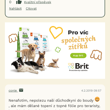
0
Kvalitní příspěvek
Nahlásit
Citovat
conie
4.2.2019 09:57
Nenafotím, nepolezu naší důchodkyni do boudy
, ale mám dělané topení z topné fólie pro teraristy,