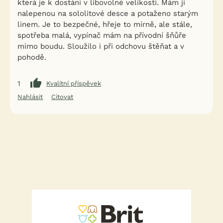
která je k dostání v libovolné velikosti. Mám ji
nalepenou na sololitové desce a potaženo starým
linem. Je to bezpečné, hřeje to mírně, ale stále,
spotřeba malá, vypínač mám na přívodní šňůře
mimo boudu. Sloužilo i při odchovu štěňat a v
pohodě.
1
Kvalitní příspěvek
Nahlásit
Citovat