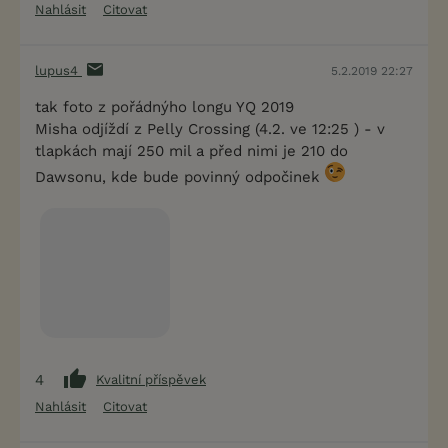
Nahlásit
Citovat
lupus4
5.2.2019 22:27
tak foto z pořádnýho longu YQ 2019
Misha odjíždí z Pelly Crossing (4.2. ve 12:25 ) - v
tlapkách mají 250 mil a před nimi je 210 do
Dawsonu, kde bude povinný odpočinek
4
Kvalitní příspěvek
Nahlásit
Citovat