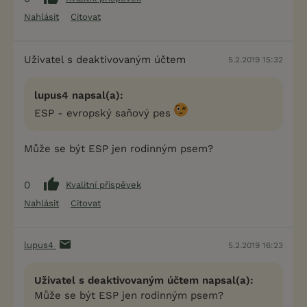
Nahlásit
Citovat
Uživatel s deaktivovaným účtem
5.2.2019 15:32
lupus4 napsal(a):
ESP - evropský saňový pes
Může se být ESP jen rodinným psem?
0
Kvalitní příspěvek
Nahlásit
Citovat
lupus4
5.2.2019 16:23
Uživatel s deaktivovaným účtem napsal(a):
Může se být ESP jen rodinným psem?