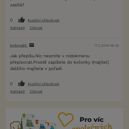
zasílá?
0
Kvalitní příspěvek
Nahlásit
Citovat
bobina65
17.2.2019 06:42
Jak přepíšu.Nic nesmíte v rodokmenu
přepisovat.Prostě zapíšete do kolonky (majitel)
dalšího majitele v pořadí.
0
Kvalitní příspěvek
Nahlásit
Citovat