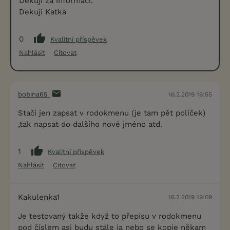
Dekuji za informaci.
Dekuji Katka
0
Kvalitní příspěvek
Nahlásit
Citovat
bobina65
16.2.2019 16:55
Stačí jen zapsat v rodokmenu (je tam pět políček)
,tak napsat do dalšího nové jméno atd.
1
Kvalitní příspěvek
Nahlásit
Citovat
Kakulenka1
16.2.2019 19:09
Je testovaný takže když to přepisu v rodokmenu
pod číslem asi budu stále ja nebo se kopie někam