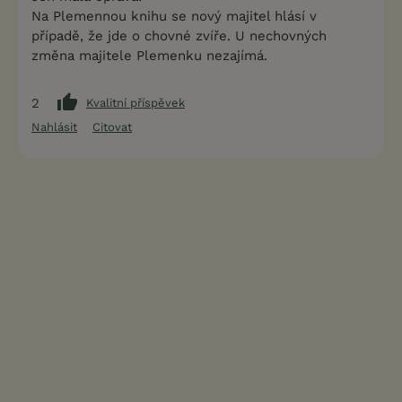
Na Plemennou knihu se nový majitel hlásí v
případě, že jde o chovné zvíře. U nechovných
změna majitele Plemenku nezajímá.
2
Kvalitní příspěvek
Nahlásit
Citovat