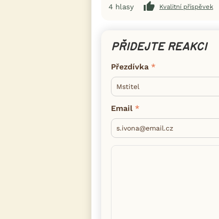
4
hlasy
Kvalitní příspěvek
PŘIDEJTE REAKCI
Přezdívka
Email