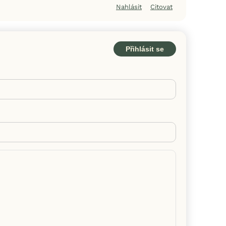
Nahlásit
Citovat
Přihlásit se