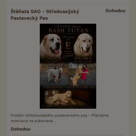
Dohodou
Štěňata SAO - Středoasijský
Pastevecký Pes
Prodám Středoasijského pasteveckého psa - Přijímáme
rezervace na plánovaná...
Dohodou