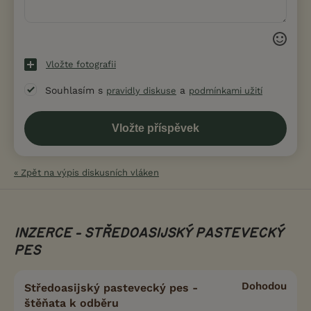
Vložte fotografii
Souhlasím s
a
pravidly diskuse
podmínkami užití
« Zpět na výpis diskusních vláken
INZERCE - STŘEDOASIJSKÝ PASTEVECKÝ
PES
Dohodou
Středoasijský pastevecký pes -
štěňata k odběru