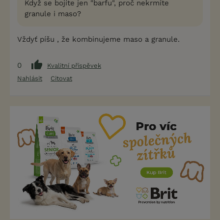
Když se bojíte jen "barfu", proč nekrmíte
granule i maso?
Vždyť píšu , že kombinujeme maso a granule.
0
Kvalitní příspěvek
Nahlásit
Citovat