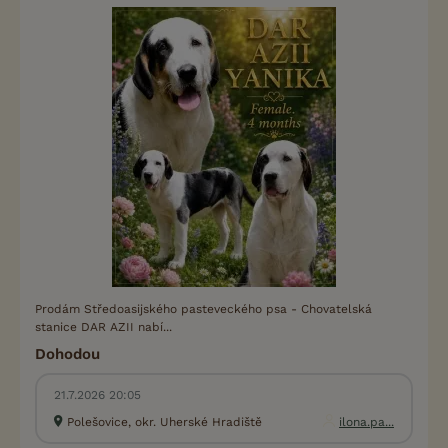
Prodám Středoasijského pasteveckého psa - Chovatelská
stanice DAR AZII nabí...
Dohodou
21.7.2026 20:05
Polešovice, okr. Uherské Hradiště
ilona.pa...