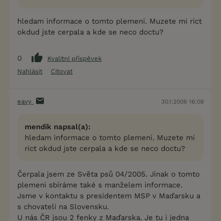
hledam informace o tomto plemeni. Muzete mi rict
okdud jste cerpala a kde se neco doctu?
0
Kvalitní příspěvek
Nahlásit
Citovat
eavy
30.1.2006 16:08
mendik napsal(a):
hledam informace o tomto plemeni. Muzete mi
rict okdud jste cerpala a kde se neco doctu?
Čerpala jsem ze Světa psů 04/2005. Jinak o tomto
plemeni sbíráme také s manželem informace.
Jsme v kontaktu s presidentem MSP v Maďarsku a
s chovateli na Slovensku.
U nás ČR jsou 2 fenky z Maďarska. Je tu i jedna