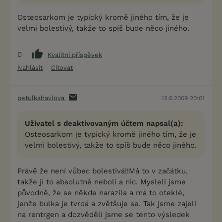
Osteosarkom je typický kromě jiného tím, že je
velmi bolestivý, takže to spíš bude něco jiného.
0
Kvalitní příspěvek
Nahlásit
Citovat
petulkahavlova
12.6.2009 20:01
Uživatel s deaktivovaným účtem napsal(a):
Osteosarkom je typický kromě jiného tím, že je
velmi bolestivý, takže to spíš bude něco jiného.
Právě že není vůbec bolestivá!!Má to v začátku,
takže jí to absolutně nebolí a nic. Mysleli jsme
původně, že se někde narazila a má to oteklé,
jenže bulka je tvrdá a zvětšuje se. Tak jsme zajeli
na rentrgen a dozvěděli jsme se tento výsledek