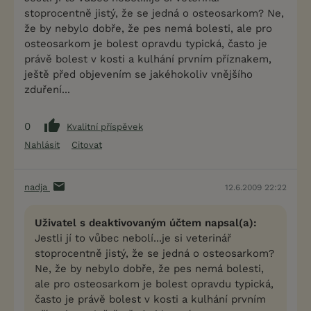
stoprocentně jistý, že se jedná o osteosarkom? Ne,
že by nebylo dobře, že pes nemá bolesti, ale pro
osteosarkom je bolest opravdu typická, často je
právě bolest v kosti a kulhání prvním příznakem,
ještě před objevením se jakéhokoliv vnějšího
zduření...
0
Kvalitní příspěvek
Nahlásit
Citovat
nadja
12.6.2009 22:22
Uživatel s deaktivovaným účtem napsal(a):
Jestli jí to vůbec nebolí...je si veterinář
stoprocentně jistý, že se jedná o osteosarkom?
Ne, že by nebylo dobře, že pes nemá bolesti,
ale pro osteosarkom je bolest opravdu typická,
často je právě bolest v kosti a kulhání prvním