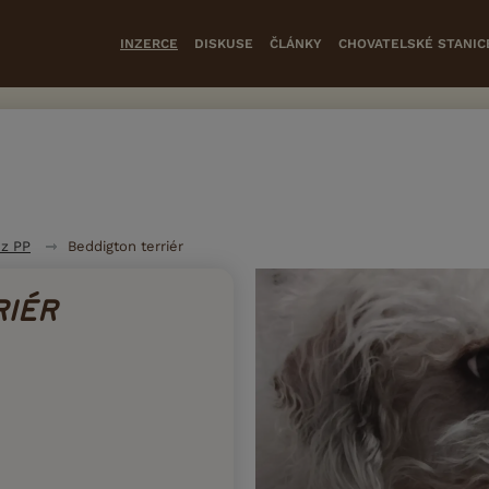
INZERCE
DISKUSE
ČLÁNKY
CHOVATELSKÉ STANIC
ez PP
Beddigton terriér
RIÉR