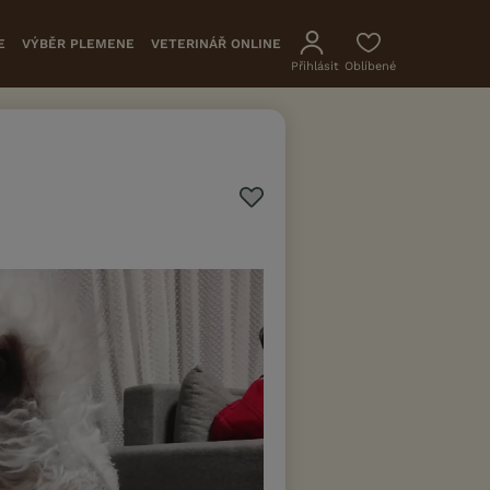
E
VÝBĚR PLEMENE
VETERINÁŘ ONLINE
Přihlásit
Oblíbené