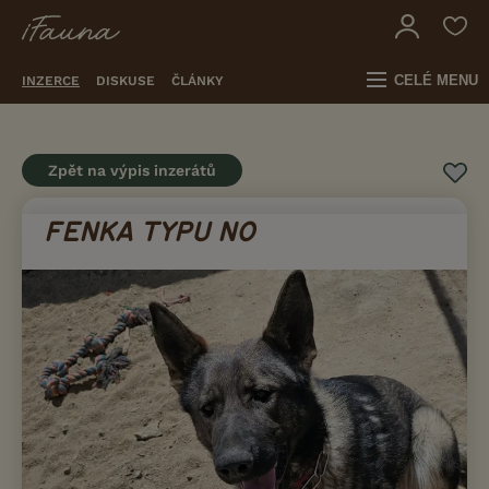
CELÉ MENU
INZERCE
DISKUSE
ČLÁNKY
Zpět na výpis inzerátů
FENKA TYPU NO