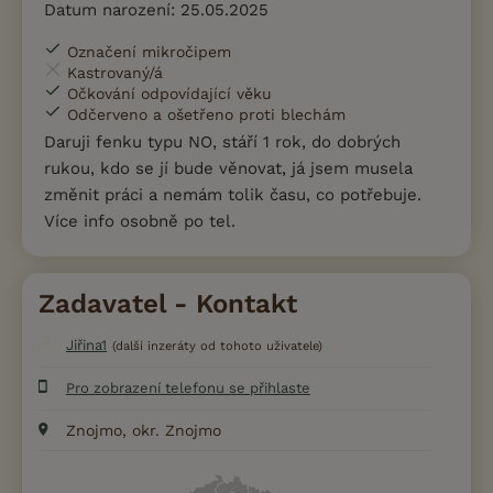
Datum narození: 25.05.2025
Označení mikročipem
Kastrovaný/á
Očkování odpovídající věku
Odčerveno a ošetřeno proti blechám
Daruji fenku typu NO, stáří 1 rok, do dobrých
rukou, kdo se jí bude věnovat, já jsem musela
změnit práci a nemám tolik času, co potřebuje.
Více info osobně po tel.
Zadavatel - Kontakt
Jiřina1
(další inzeráty od tohoto uživatele)
Pro zobrazení telefonu se přihlaste
Znojmo, okr. Znojmo