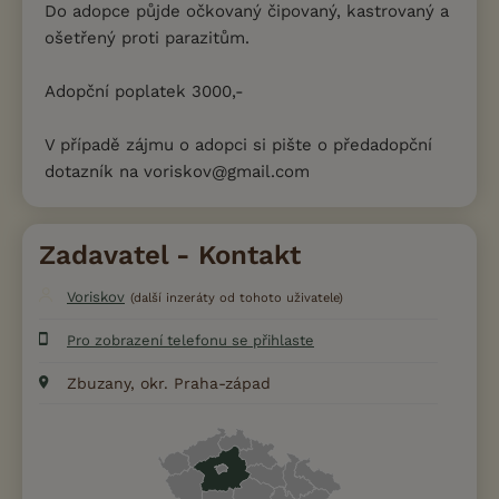
Do adopce půjde očkovaný čipovaný, kastrovaný a
ošetřený proti parazitům.
Adopční poplatek 3000,-
V případě zájmu o adopci si pište o předadopční
dotazník na voriskov@gmail.com
Zadavatel - Kontakt
Voriskov
(další inzeráty od tohoto uživatele)
Pro zobrazení telefonu se přihlaste
Zbuzany, okr. Praha-západ