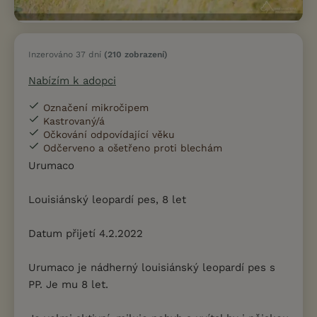
Inzerováno 37 dní
(210 zobrazení)
Nabízím k adopci
Označení mikročipem
Kastrovaný/á
Očkování odpovídající věku
Odčerveno a ošetřeno proti blechám
Urumaco
Louisiánský leopardí pes, 8 let
Datum přijetí 4.2.2022
Urumaco je nádherný louisiánský leopardí pes s
PP. Je mu 8 let.