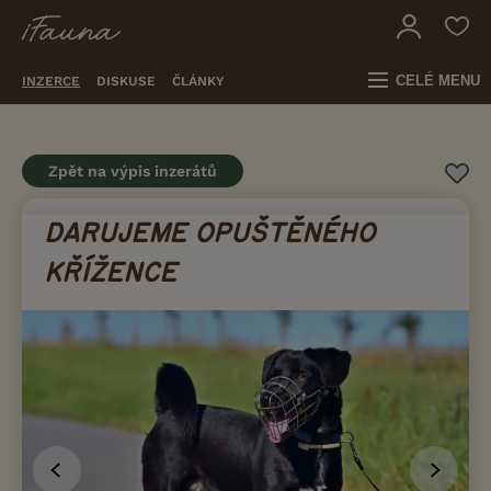
CELÉ MENU
INZERCE
DISKUSE
ČLÁNKY
Zpět na výpis inzerátů
DARUJEME OPUŠTĚNÉHO
KŘÍŽENCE