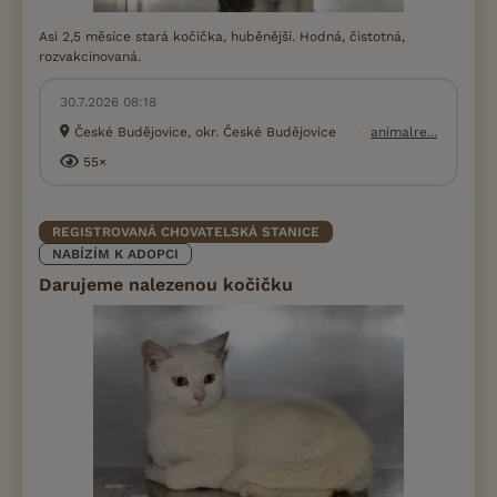
Asi 2,5 měsíce stará kočička, huběnější. Hodná, čistotná,
rozvakcinovaná.
30.7.2026 08:18
České Budějovice, okr. České Budějovice
animalre...
55×
REGISTROVANÁ CHOVATELSKÁ STANICE
NABÍZÍM K ADOPCI
Darujeme nalezenou kočičku