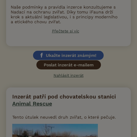
Naše podmínky a pravidla inzerce konzultujeme s
Nadací na ochranu zvířat. Díky tomu iFauna drží
krok s aktuální legislativou, i s principy moderního
a etického chovu zvířat.
Přečtete si víc
Ukažte inzerát známým!
Poslat inzerát e-mailem
Nahlásit inzerát
Inzerát patří pod chovatelskou stanici
Animal Rescue
Tento útulek neuvedl druh zvířat, o které pečuje.