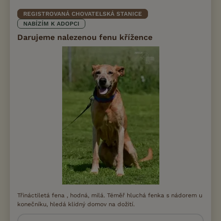
REGISTROVANÁ CHOVATELSKÁ STANICE
NABÍZÍM K ADOPCI
Darujeme nalezenou fenu křížence
Třináctiletá fena , hodná, milá. Téměř hluchá fenka s nádorem u
konečníku, hledá klidný domov na dožití.