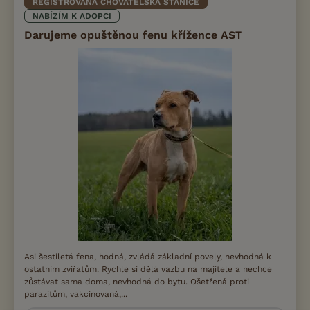
REGISTROVANÁ CHOVATELSKÁ STANICE
NABÍZÍM K ADOPCI
Darujeme opuštěnou fenu křížence AST
Asi šestiletá fena, hodná, zvládá základní povely, nevhodná k
ostatním zvířatům. Rychle si dělá vazbu na majitele a nechce
zůstávat sama doma, nevhodná do bytu. Ošetřená proti
parazitům, vakcinovaná,...