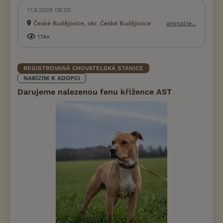
17.6.2026 08:00
České Budějovice, okr. České Budějovice
animalre...
174×
REGISTROVANÁ CHOVATELSKÁ STANICE
NABÍZÍM K ADOPCI
Darujeme nalezenou fenu křížence AST