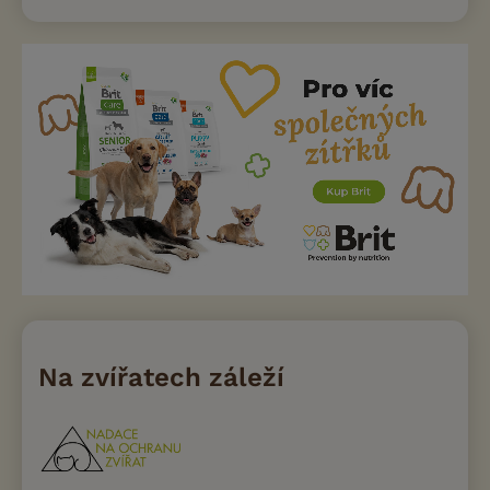
Na zvířatech záleží