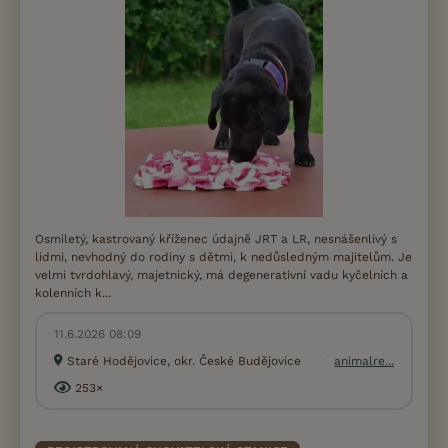
Osmiletý, kastrovaný kříženec údajně JRT a LR, nesnášenlivý s
lidmi, nevhodný do rodiny s dětmi, k nedůsledným majitelům. Je
velmi tvrdohlavý, majetnický, má degenerativní vadu kyčelních a
kolenních k...
11.6.2026 08:09
Staré Hodějovice, okr. České Budějovice
animalre...
253×