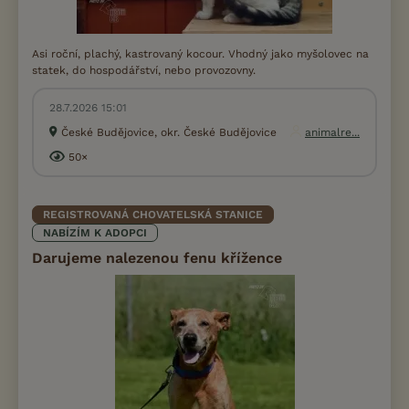
Asi roční, plachý, kastrovaný kocour. Vhodný jako myšolovec na
statek, do hospodářství, nebo provozovny.
28.7.2026 15:01
České Budějovice, okr. České Budějovice
animalre...
50×
REGISTROVANÁ CHOVATELSKÁ STANICE
NABÍZÍM K ADOPCI
Darujeme nalezenou fenu křížence