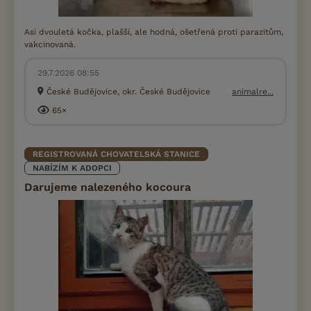
Asi dvouletá kočka, plašší, ale hodná, ošetřená proti parazitům,
vakcinovaná.
29.7.2026 08:55
České Budějovice, okr. České Budějovice
animalre...
65×
REGISTROVANÁ CHOVATELSKÁ STANICE
NABÍZÍM K ADOPCI
Darujeme nalezeného kocoura