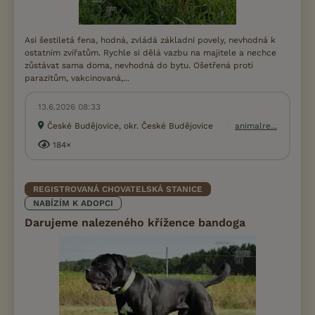
Asi šestiletá fena, hodná, zvládá základní povely, nevhodná k
ostatním zvířatům. Rychle si dělá vazbu na majitele a nechce
zůstávat sama doma, nevhodná do bytu. Ošetřená proti
parazitům, vakcinovaná,...
13.6.2026 08:33
České Budějovice, okr. České Budějovice
animalre...
184×
REGISTROVANÁ CHOVATELSKÁ STANICE
NABÍZÍM K ADOPCI
Darujeme nalezeného křížence bandoga