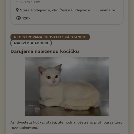
3.7.2026 10:09
Staré Hodějovice, okr. České Budějovice
animalre...
120×
REGISTROVANÁ CHOVATELSKÁ STANICE
NABÍZÍM K ADOPCI
Darujeme nalezenou kočičku
Asi dvouletá kočka, plašší, ale hodná, ošetřená proti parazitům,
rozvakcinovaná.