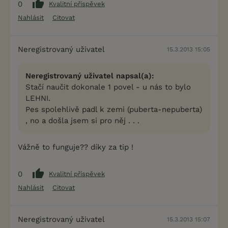
0
Kvalitní příspěvek
Nahlásit
Citovat
Neregistrovaný uživatel
15.3.2013 15:05
Neregistrovaný uživatel napsal(a):
Stačí naučit dokonale 1 povel - u nás to bylo
LEHNI.
Pes spolehlivě padl k zemi (puberta-nepuberta)
, no a došla jsem si pro něj . . .
Vážně to funguje?? díky za tip !
0
Kvalitní příspěvek
Nahlásit
Citovat
Neregistrovaný uživatel
15.3.2013 15:07