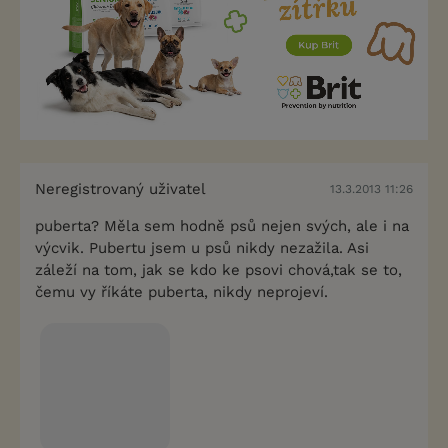
Neregistrovaný uživatel
13.3.2013 11:26
puberta? Měla sem hodně psů nejen svých, ale i na
výcvik. Pubertu jsem u psů nikdy nezažila. Asi
záleží na tom, jak se kdo ke psovi chová,tak se to,
čemu vy říkáte puberta, nikdy neprojeví.