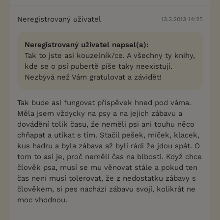
Neregistrovaný uživatel
13.3.2013 14:25
Neregistrovaný uživatel napsal(a):
Tak to jste asi kouzelník/ce. A všechny ty knihy,
kde se o psí pubertě píše taky neexistují.
Nezbývá než Vám gratulovat a závidět!
Tak bude asi fungovat příspěvek hned pod váma.
Měla jsem vždycky na psy a na jejich zábavu a
dovádění tolik času, že neměli psi ani touhu něco
chňapat a utíkat s tím. Stačil pešek, míček, klacek,
kus hadru a byla zábava až byli rádi že jdou spát. O
tom to asi je, proč neměli čas na blbosti. Když chce
člověk psa, musí se mu věnovat stále a pokud ten
čas není musí tolerovat, že z nedostatku zábavy s
člověkem, si pes nachází zábavu svojí, kolikrát ne
moc vhodnou.