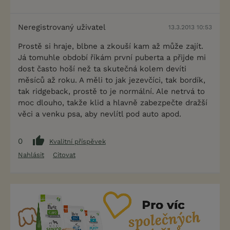
Neregistrovaný uživatel
13.3.2013 10:53
Prostě si hraje, blbne a zkouší kam až může zajít.
Já tomuhle období říkám první puberta a přijde mi
dost často hoší než ta skutečná kolem devíti
měsíců až roku. A měli to jak jezevčíci, tak bordík,
tak ridgeback, prostě to je normální. Ale netrvá to
moc dlouho, takže klid a hlavně zabezpečte dražší
věci a venku psa, aby nevlítl pod auto apod.
0
Kvalitní příspěvek
Nahlásit
Citovat