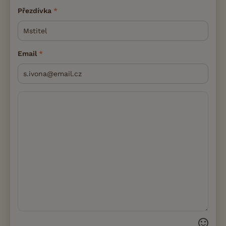
Přezdívka
Email