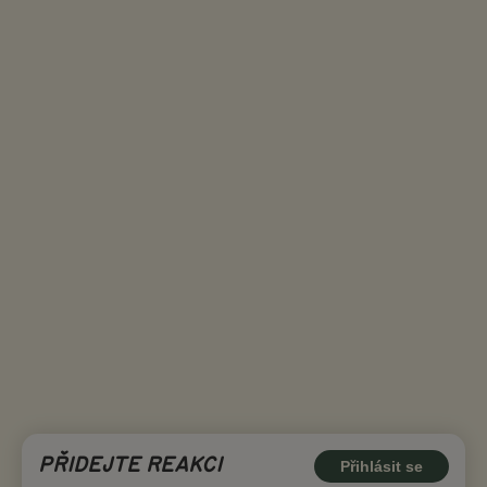
PŘIDEJTE REAKCI
Přihlásit se