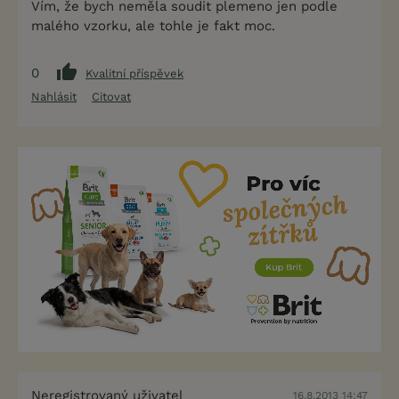
Vím, že bych neměla soudit plemeno jen podle
malého vzorku, ale tohle je fakt moc.
0
Kvalitní příspěvek
Nahlásit
Citovat
Neregistrovaný uživatel
16.8.2013 14:47