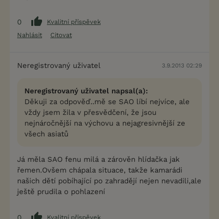
0
Kvalitní příspěvek
Nahlásit
Citovat
Neregistrovaný uživatel
3.9.2013 02:29
Neregistrovaný uživatel napsal(a):
Děkuji za odpověď..mě se SAO líbí nejvíce, ale
vždy jsem žila v přesvědčení, že jsou
nejnáročnější na výchovu a nejagresivnější ze
všech asiatů
Já měla SAO fenu milá a zárověn hlídačka jak
řemen.Ovšem chápala situace, takže kamarádi
našich dětí pobíhající po zahradějí nejen nevadili,ale
ještě prudila o pohlazení
0
Kvalitní příspěvek