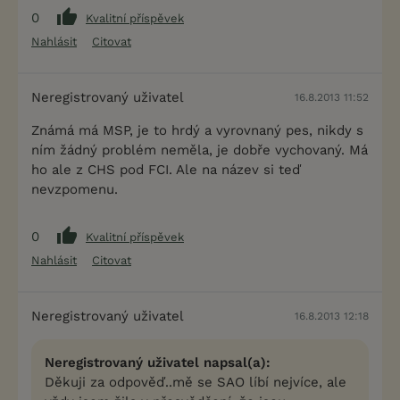
0
Kvalitní příspěvek
Nahlásit
Citovat
Neregistrovaný uživatel
16.8.2013 11:52
Známá má MSP, je to hrdý a vyrovnaný pes, nikdy s
ním žádný problém neměla, je dobře vychovaný. Má
ho ale z CHS pod FCI. Ale na název si teď
nevzpomenu.
0
Kvalitní příspěvek
Nahlásit
Citovat
Neregistrovaný uživatel
16.8.2013 12:18
Neregistrovaný uživatel napsal(a):
Děkuji za odpověď..mě se SAO líbí nejvíce, ale