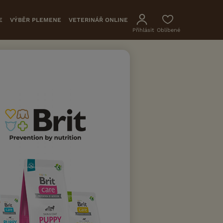
E
VÝBĚR PLEMENE
VETERINÁŘ ONLINE
Přihlásit
Oblíbené