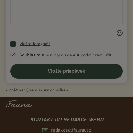
Vložte fotografii
Souhlasím s
a
pravidly diskuse
podmínkami užití
« Zpět na výpis diskusních vláken
KONTAKT DO REDAKCE WEBU
redakce@ifauna.cz