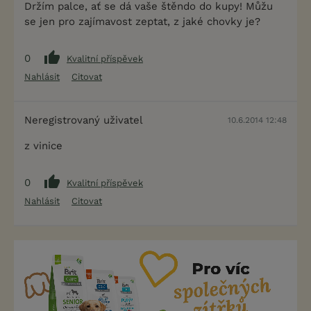
Držím palce, ať se dá vaše štěndo do kupy! Můžu
se jen pro zajímavost zeptat, z jaké chovky je?
0
Kvalitní příspěvek
Nahlásit
Citovat
Neregistrovaný uživatel
10.6.2014 12:48
z vinice
0
Kvalitní příspěvek
Nahlásit
Citovat