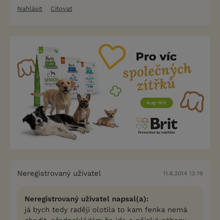
Nahlásit
Citovat
Neregistrovaný uživatel
11.6.2014 13:19
Neregistrovaný uživatel napsal(a):
já bych tedy raději olotila to kam fenka nemá