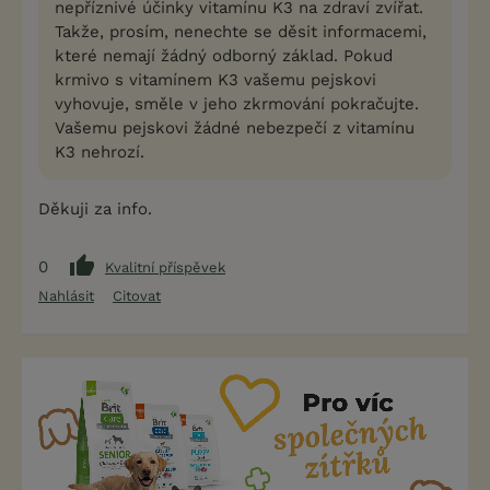
nepříznivé účinky vitamínu K3 na zdraví zvířat.
Takže, prosím, nenechte se děsit informacemi,
které nemají žádný odborný základ. Pokud
krmivo s vitamínem K3 vašemu pejskovi
vyhovuje, směle v jeho zkrmování pokračujte.
Vašemu pejskovi žádné nebezpečí z vitamínu
K3 nehrozí.
Děkuji za info.
0
Kvalitní příspěvek
Nahlásit
Citovat