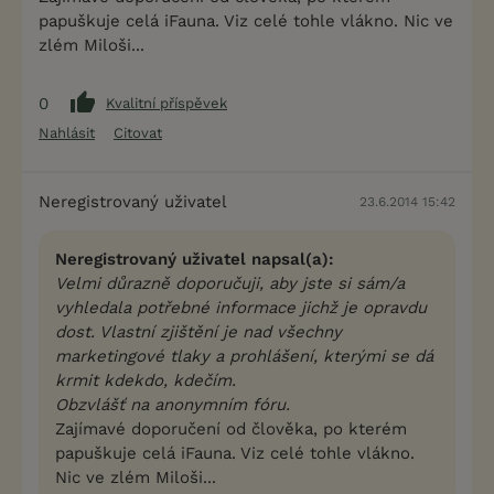
papuškuje celá iFauna. Viz celé tohle vlákno. Nic ve
zlém Miloši...
0
Kvalitní příspěvek
Nahlásit
Citovat
Neregistrovaný uživatel
23.6.2014 15:42
Neregistrovaný uživatel napsal(a):
Velmi důrazně doporučuji, aby jste si sám/a
vyhledala potřebné informace jichž je opravdu
dost. Vlastní zjištění je nad všechny
marketingové tlaky a prohlášení, kterými se dá
krmit kdekdo, kdečím.
Obzvlášť na anonymním fóru.
Zajímavé doporučení od člověka, po kterém
papuškuje celá iFauna. Viz celé tohle vlákno.
Nic ve zlém Miloši...