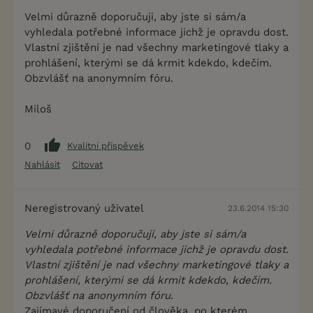
Velmi důrazně doporučuji, aby jste si sám/a
vyhledala potřebné informace jichž je opravdu dost.
Vlastní zjištění je nad všechny marketingové tlaky a
prohlášení, kterými se dá krmit kdekdo, kdečím.
Obzvlášť na anonymním fóru.
Miloš
0
Kvalitní příspěvek
Nahlásit
Citovat
Neregistrovaný uživatel
23.6.2014 15:30
Velmi důrazně doporučuji, aby jste si sám/a
vyhledala potřebné informace jichž je opravdu dost.
Vlastní zjištění je nad všechny marketingové tlaky a
prohlášení, kterými se dá krmit kdekdo, kdečím.
Obzvlášť na anonymním fóru.
Zajímavé doporučení od člověka, po kterém