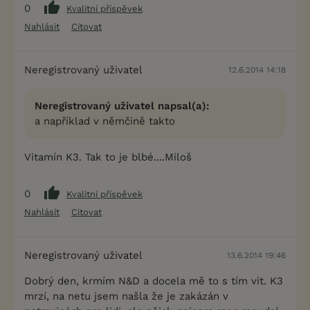
0
Kvalitní příspěvek
Nahlásit
Citovat
Neregistrovaný uživatel
12.6.2014 14:18
Neregistrovaný uživatel napsal(a):
a například v němčině takto
Vitamín K3. Tak to je blbé....Miloš
0
Kvalitní příspěvek
Nahlásit
Citovat
Neregistrovaný uživatel
13.6.2014 19:46
Dobrý den, krmím N&D a docela mě to s tím vit. K3
mrzí, na netu jsem našla že je zakázán v