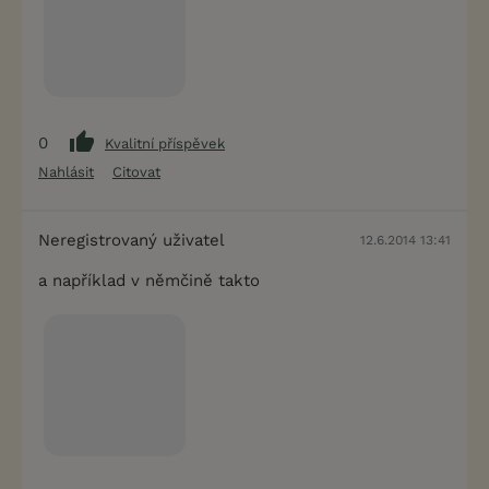
0
Kvalitní příspěvek
Nahlásit
Citovat
Neregistrovaný uživatel
12.6.2014 13:41
a například v němčině takto