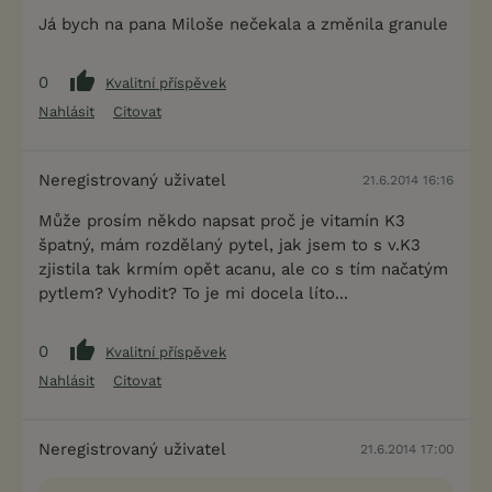
Já bych na pana Miloše nečekala a změnila granule
0
Kvalitní příspěvek
Nahlásit
Citovat
Neregistrovaný uživatel
21.6.2014 16:16
Může prosím někdo napsat proč je vitamín K3
špatný, mám rozdělaný pytel, jak jsem to s v.K3
zjistila tak krmím opět acanu, ale co s tím načatým
pytlem? Vyhodit? To je mi docela líto...
0
Kvalitní příspěvek
Nahlásit
Citovat
Neregistrovaný uživatel
21.6.2014 17:00