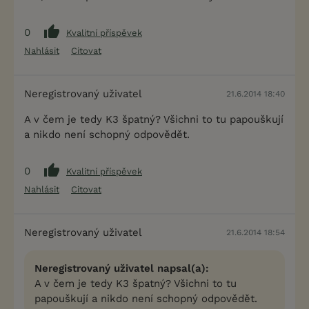
0
Kvalitní příspěvek
Nahlásit
Citovat
Neregistrovaný uživatel
21.6.2014 18:40
A v čem je tedy K3 špatný? Všichni to tu papouškují
a nikdo není schopný odpovědět.
0
Kvalitní příspěvek
Nahlásit
Citovat
Neregistrovaný uživatel
21.6.2014 18:54
Neregistrovaný uživatel napsal(a):
A v čem je tedy K3 špatný? Všichni to tu
papouškují a nikdo není schopný odpovědět.