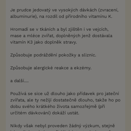
Je prudce jedovatý ve vysokých dávkách (zvracení,
albuminurie), na rozdíl od přírodního vitamínu K.
Hromadí se v tkáních a byl zjištěn i ve vejcích,
mase a mléce zvířat, doplněných jenž dostávala
vitamín K3 jako doplněk stravy.
Způsobuje podráždění pokožky a sliznic.
Způsobuje alergické reakce a ekzémy.
a další....
Používá se sice už dlouho jako přídavek pro jateční
zvířata, ale ty nežijí dostatečně dlouho, takže ho po
dobu svého krátkého života samozřejmě (při
určitém dávkování) dokáží ustát.
Nikdy však nebyl proveden žádný výzkum, stejně