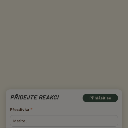
PŘIDEJTE REAKCI
Přihlásit se
Přezdívka