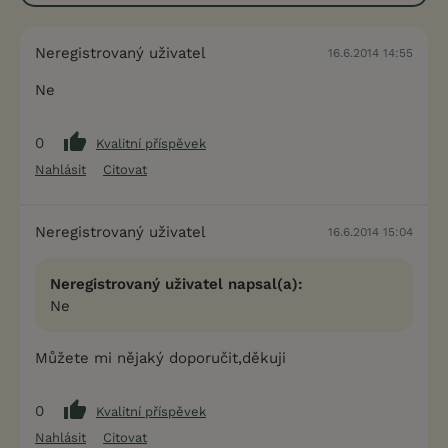
Neregistrovaný uživatel
16.6.2014 14:55
Ne
0
Kvalitní příspěvek
Nahlásit
Citovat
Neregistrovaný uživatel
16.6.2014 15:04
Neregistrovaný uživatel napsal(a):
Ne
Můžete mi nějaký doporučit,děkuji
0
Kvalitní příspěvek
Nahlásit
Citovat