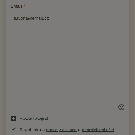
Email
Vložte fotografii
Souhlasím s
a
pravidly diskuse
podmínkami užití