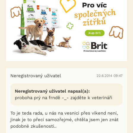
Neregistrovaný uživatel
22.6.2014 09:47
Neregistrovaný uživatel napsal(a):
proboha prý na frndě -_- zajděte k veterináři
To je teda rada, u nás na vesnici přes víkend není,
jinak je to přeci samozřejmé, chtěla jsem jen znát
podobné zkušenosti..