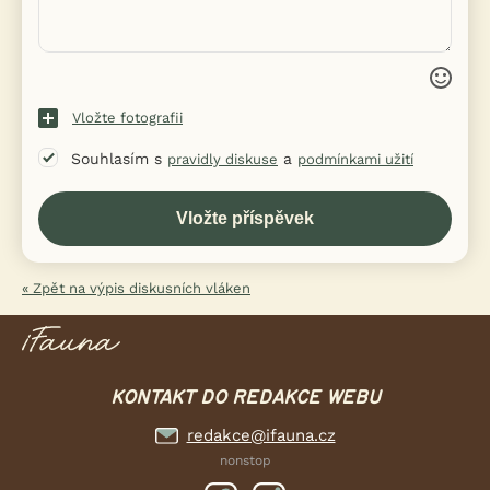
Vložte fotografii
Souhlasím s
a
pravidly diskuse
podmínkami užití
« Zpět na výpis diskusních vláken
KONTAKT DO REDAKCE WEBU
redakce@ifauna.cz
nonstop