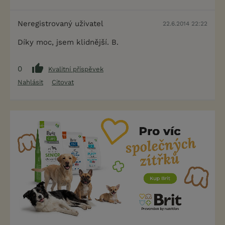
Neregistrovaný uživatel
22.6.2014 22:22
Díky moc, jsem klidnější. B.
0
Kvalitní příspěvek
Nahlásit
Citovat