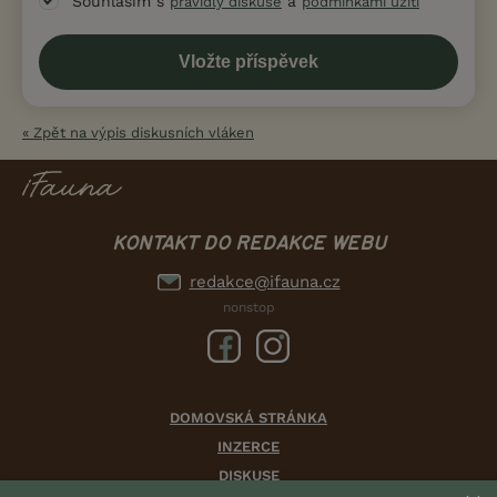
Souhlasím s
a
pravidly diskuse
podmínkami užití
« Zpět na výpis diskusních vláken
KONTAKT DO REDAKCE WEBU
redakce@ifauna.cz
nonstop
DOMOVSKÁ STRÁNKA
INZERCE
DISKUSE