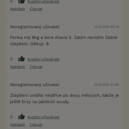
0
Kvalitní příspěvek
Nahlásit
Citovat
Neregistrovaný uživatel
22.6.2014 20:14
Fenka má 9kg a bere Alavis 5. Zatím nevidím žádné
zlepšení. Děkuji. B.
0
Kvalitní příspěvek
Nahlásit
Citovat
Neregistrovaný uživatel
22.6.2014 21:45
Zlepšení uvidíte nejdříve po dvou měsících, takže je
ještě brzy na jakékoli soudy.
0
Kvalitní příspěvek
Nahlásit
Citovat