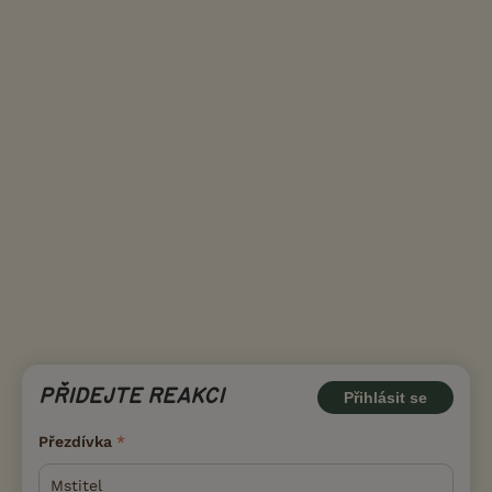
PŘIDEJTE REAKCI
Přihlásit se
Přezdívka