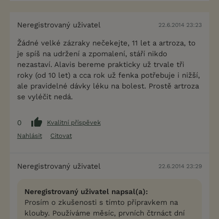
Neregistrovaný uživatel
22.6.2014 23:23
Žádné velké zázraky nečekejte, 11 let a artroza, to
je spíš na udržení a zpomalení, stáří nikdo
nezastaví. Alavis bereme prakticky už trvale tři
roky (od 10 let) a cca rok už fenka potřebuje i nižší,
ale pravidelné dávky léku na bolest. Prostě artroza
se vyléčit nedá.
0
Kvalitní příspěvek
Nahlásit
Citovat
Neregistrovaný uživatel
22.6.2014 23:29
Neregistrovaný uživatel napsal(a):
Prosím o zkušenosti s tímto přípravkem na
klouby. Používáme měsíc, prvních čtrnáct dní