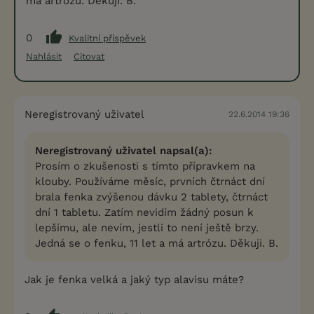
má artrózu. Děkuji. B.
0
Kvalitní příspěvek
Nahlásit
Citovat
Neregistrovaný uživatel
22.6.2014 19:36
Neregistrovaný uživatel napsal(a):
Prosím o zkušenosti s tímto přípravkem na
klouby. Používáme měsíc, prvních čtrnáct dní
brala fenka zvýšenou dávku 2 tablety, čtrnáct
dní 1 tabletu. Zatím nevidím žádný posun k
lepšímu, ale nevím, jestli to není ještě brzy.
Jedná se o fenku, 11 let a má artrózu. Děkuji. B.
Jak je fenka velká a jaký typ alavisu máte?