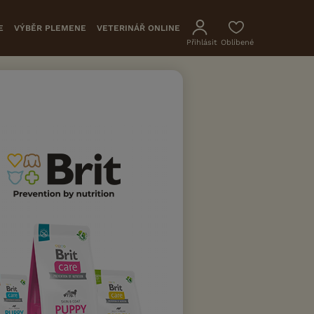
E
VÝBĚR PLEMENE
VETERINÁŘ ONLINE
Přihlásit
Oblíbené