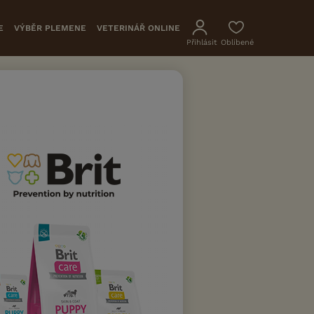
E
VÝBĚR PLEMENE
VETERINÁŘ ONLINE
Přihlásit
Oblíbené