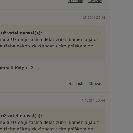
Nahlásit
Citovat
1.7.2014 20:18
 uživatel napsal(a):
 :( Už se jí začíná dělat zubní kámen a já už
e třeba někdo zkušenost s tím práškem do
ranulí Kelpu...?
Nahlásit
Citovat
1.7.2014 20:44
 uživatel napsal(a):
 :( Už se jí začíná dělat zubní kámen a já už
e třeba někdo zkušenost s tím práškem do