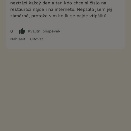
neztrácí každý den a ten kdo chce si číslo na
restauraci najde i na internetu. Nepsala jsem jej
záměrně, protože vím kolik se najde vtipálků.
0
Kvalitní příspěvek
Nahlásit
Citovat