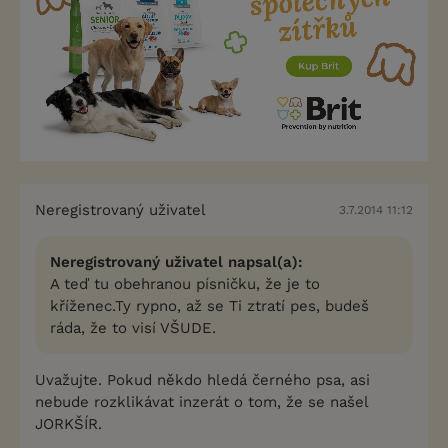
Neregistrovaný uživatel
3.7.2014 11:12
Neregistrovaný uživatel napsal(a):
A teď tu obehranou písničku, že je to
kříženec.Ty rypno, až se Ti ztratí pes, budeš
ráda, že to visí VŠUDE.
Uvažujte. Pokud někdo hledá černého psa, asi
nebude rozklikávat inzerát o tom, že se našel
JORKŠÍR.