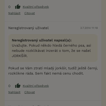
0
Kvalitní příspěvek
Nahlásit
Citovat
Neregistrovaný uživatel
3.7.2014 11:18
Neregistrovaný uživatel napsal(a):
Uvažujte. Pokud někdo hledá černého psa, asi
nebude rozklikávat inzerát o tom, že se našel
JORKŠÍR.
Pokud se Vám ztratí mladý jorkšír, tudíž ještě černý,
rozklikne ráda. Sem fakt nemá cenu chodit.
0
Kvalitní příspěvek
Nahlásit
Citovat