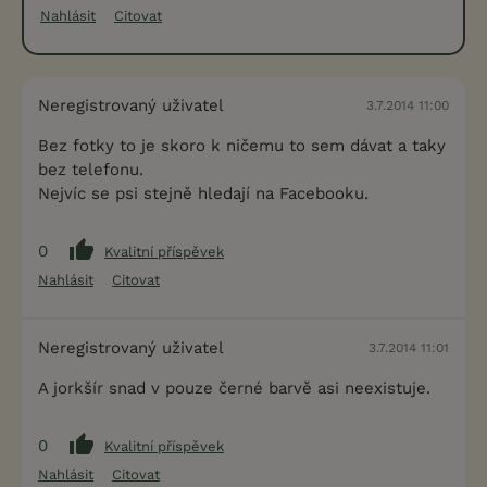
Nahlásit
Citovat
Neregistrovaný uživatel
3.7.2014 11:00
Bez fotky to je skoro k ničemu to sem dávat a taky
bez telefonu.
Nejvíc se psi stejně hledají na Facebooku.
0
Kvalitní příspěvek
Nahlásit
Citovat
Neregistrovaný uživatel
3.7.2014 11:01
A jorkšír snad v pouze černé barvě asi neexistuje.
0
Kvalitní příspěvek
Nahlásit
Citovat