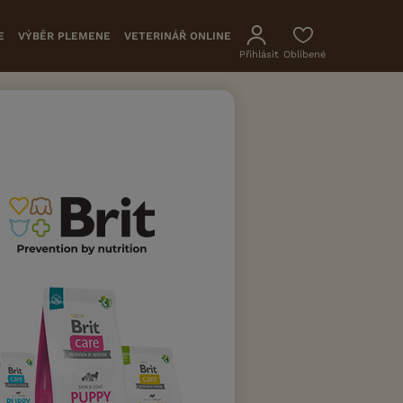
E
VÝBĚR PLEMENE
VETERINÁŘ ONLINE
Přihlásit
Oblíbené