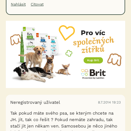
Nahlásit
Citovat
Neregistrovaný uživatel
8.7.2014 19:23
Tak pokud máte svého psa, se kterým chcete na
JH. jít, tak co řešit ? Pokud nemáte zahradu, tak
stačí jít jen někam ven. Samosebou je něco jiného