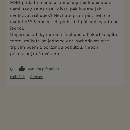
MHD potkat i měštáka a může jet celou cestu s
vámi, tedy se na vás i dívat, pak budete jak
uvolňovat náhubek? Necháte psa trpět, nebo ho
uvolníte?? Semnou jeli policajti i půl hodiny a to ne
jednou.
Doporučuju taky normální náhubek. Pokud koupíte
tento, můžete se jednoho dne rozhodovat mezi
trpícím psem a pořádnou pokutou. Nebo i
pokousaným člověkem.
0
Kvalitní příspěvek
Nahlásit
Citovat