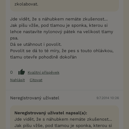
zkolabovat.
Jde vidět, že s náhubkem nemáte zkušenost...
Jak píšu vžše, pod tlamou je sponka, kterou si
lehce nastavíte nylonový pátek na velikost tlamy
psa.
Dá se utáhnout i povolit.
Povolit se dá to té míry, že pes s touto ohlávkou,
tlamu otevře pohodlně dokořán
0
Kvalitní příspěvek
Nahlásit
Citovat
Neregistrovaný uživatel
9.7.2014 10:26
Neregistrovaný uživatel napsal(a):
Jde vidět, že s náhubkem nemáte zkušenost...
Jak píšu vžše, pod tlamou je sponka, kterou si