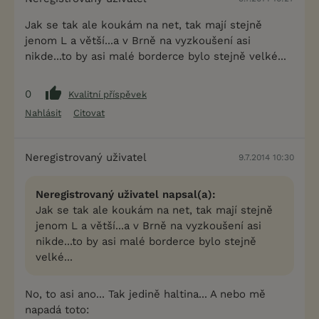
Jak se tak ale koukám na net, tak mají stejně
jenom L a větší...a v Brně na vyzkoušení asi
nikde...to by asi malé borderce bylo stejně velké...
0
Kvalitní příspěvek
Nahlásit
Citovat
Neregistrovaný uživatel
9.7.2014 10:30
Neregistrovaný uživatel napsal(a):
Jak se tak ale koukám na net, tak mají stejně
jenom L a větší...a v Brně na vyzkoušení asi
nikde...to by asi malé borderce bylo stejně
velké...
No, to asi ano... Tak jedině haltina... A nebo mě
napadá toto: