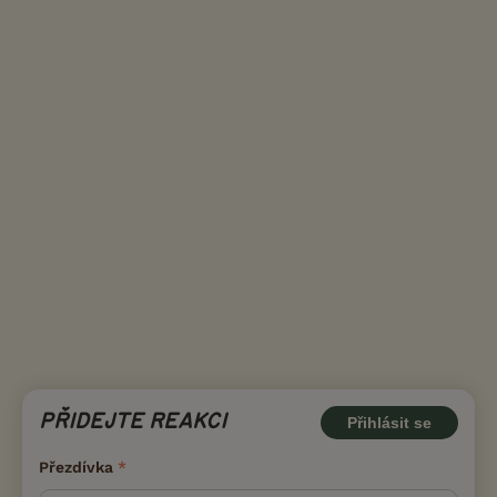
PŘIDEJTE REAKCI
Přihlásit se
Přezdívka