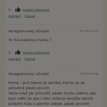
0
Kvalitní příspěvek
Nahlásit
Citovat
Neregistrovaný uživatel
9.7.2014 10:07
To má svázanou mordu ?
0
Kvalitní příspěvek
Nahlásit
Citovat
Neregistrovaný uživatel
9.7.2014 10:16
Nemá - pod tlamou je sponka, kterou se dá
pohodlně pásek povolit.
Takže když jde průvodčí, pásek trochu utáhnu, aby
bylo vidět, že pes v této ohlávce nemůže otevřít
pořádně hubu a jakmile odejde, pásek povolim