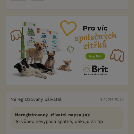
Neregistrovaný uživatel
9.7.2014 10:36
Neregistrovaný uživatel napsal(a):
To vůbec nevypadá špatně, děkuju za tip