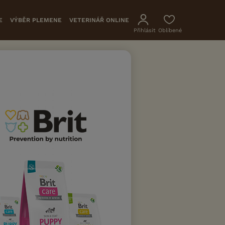
E
VÝBĚR PLEMENE
VETERINÁŘ ONLINE
Přihlásit
Oblíbené