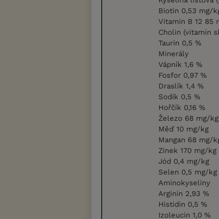
Biotin 0,53 mg/k
Vitamin B 12 85
Cholin (vitamín 
Taurin 0,5 %
Minerály
Vápník 1,6 %
Fosfor 0,97 %
Draslík 1,4 %
Sodík 0,5 %
Hořčík 0,16 %
Železo 68 mg/kg
Měď 10 mg/kg
Mangan 68 mg/k
Zinek 170 mg/kg
Jód 0,4 mg/kg
Selen 0,5 mg/kg
Aminokyseliny
Arginin 2,93 %
Histidin 0,5 %
Izoleucin 1,0 %