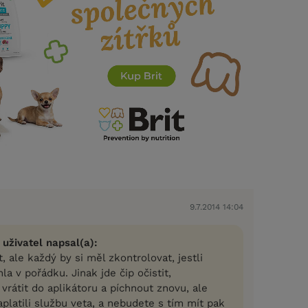
9.7.2014 14:04
 uživatel napsal(a):
, ale každý by si měl zkontrolovat, jestli
la v pořádku. Jinak jde čip očistit,
 vrátit do aplikátoru a píchnout znovu, ale
aplatili službu veta, a nebudete s tím mít pak