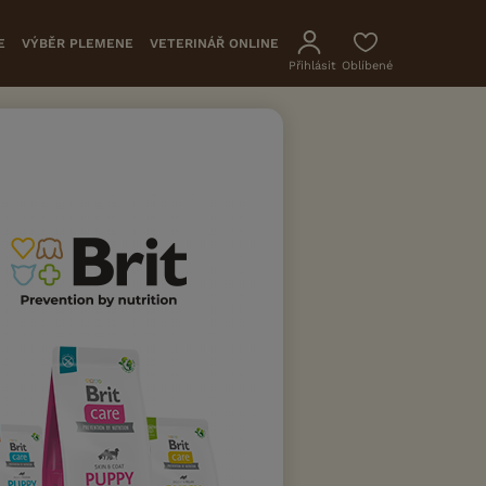
E
VÝBĚR PLEMENE
VETERINÁŘ ONLINE
Přihlásit
Oblíbené