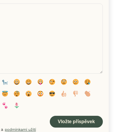
a
podmínkami užití