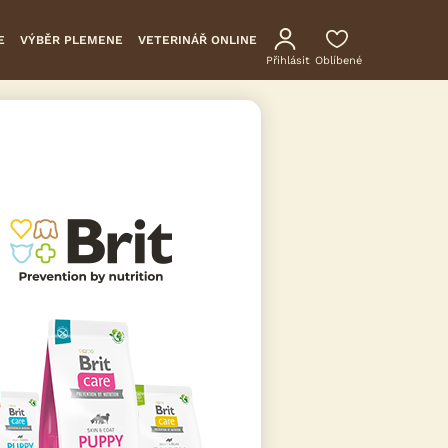
E
VÝBĚR PLEMENE
VETERINÁŘ ONLINE
Přihlásit
Oblíbené