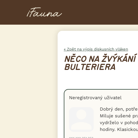
« Zpět na výpis diskusních vláken
NĚCO NA ŽVÝKÁNÍ
BULTERIERA
Neregistrovaný uživatel
Dobrý den, potře
Miluje sušené pr
vydrželo v pohod
hodiny. Klasicko