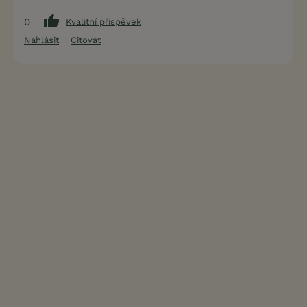
0
Kvalitní příspěvek
Nahlásit
Citovat