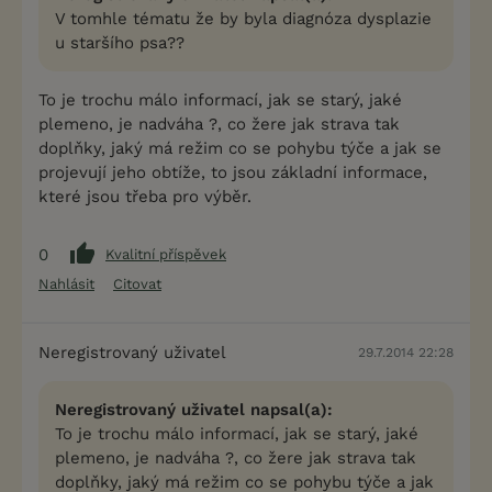
V tomhle tématu že by byla diagnóza dysplazie
u staršího psa??
To je trochu málo informací, jak se starý, jaké
plemeno, je nadváha ?, co žere jak strava tak
doplňky, jaký má režim co se pohybu týče a jak se
projevují jeho obtíže, to jsou základní informace,
které jsou třeba pro výběr.
0
Kvalitní příspěvek
Nahlásit
Citovat
Neregistrovaný uživatel
29.7.2014 22:28
Neregistrovaný uživatel napsal(a):
To je trochu málo informací, jak se starý, jaké
plemeno, je nadváha ?, co žere jak strava tak
doplňky, jaký má režim co se pohybu týče a jak