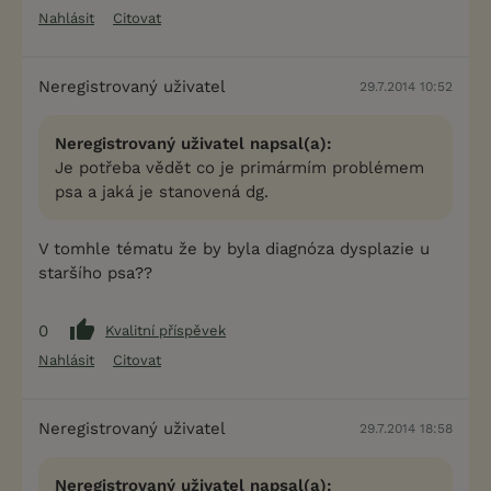
Nahlásit
Citovat
Neregistrovaný uživatel
29.7.2014 10:52
Neregistrovaný uživatel napsal(a):
Je potřeba vědět co je primármím problémem
psa a jaká je stanovená dg.
V tomhle tématu že by byla diagnóza dysplazie u
staršího psa??
0
Kvalitní příspěvek
Nahlásit
Citovat
Neregistrovaný uživatel
29.7.2014 18:58
Neregistrovaný uživatel napsal(a):