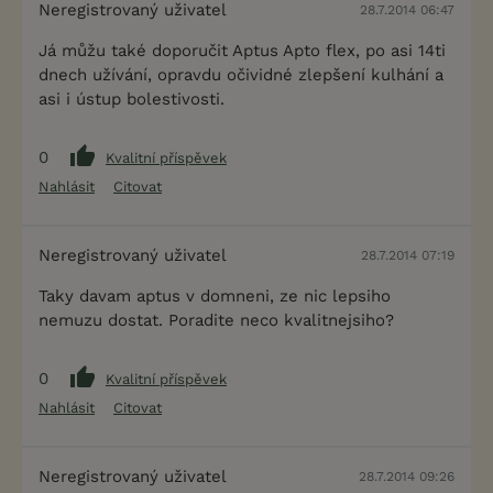
Neregistrovaný uživatel
28.7.2014 06:47
Já můžu také doporučit Aptus Apto flex, po asi 14ti
dnech užívání, opravdu očividné zlepšení kulhání a
asi i ústup bolestivosti.
0
Kvalitní příspěvek
Nahlásit
Citovat
Neregistrovaný uživatel
28.7.2014 07:19
Taky davam aptus v domneni, ze nic lepsiho
nemuzu dostat. Poradite neco kvalitnejsiho?
0
Kvalitní příspěvek
Nahlásit
Citovat
Neregistrovaný uživatel
28.7.2014 09:26