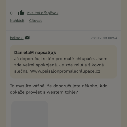
0
Kvalitní příspěvek
Nahlásit
Citovat
balisek
28.10.2018 00:54
DanielaM napsal(a):
Já doporučuji salón pro malé chlupáče. Jsem
zde velmi spokojená. Je zde milá a šikovná
slečna. Www.psisalonpromalechlupace.cz
To myslíte vážně, že doporučujete někoho, kdo
dokáže provést s westem tohle?