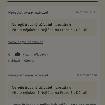
Neregistrovaný uživatel
20.6.2006 23:32
Neregistrovaný uživatel napsal(a):
Víte o nějakém? Nejlépe na Praze 5 , Děkuji
www.dogsalon.wbs.cz
0
Kvalitní příspěvek
Nahlásit
Citovat
Neregistrovaný uživatel
21.6.2006 00:16
Neregistrovaný uživatel napsal(a):
Víte o nějakém? Nejlépe na Praze 5 , Děkuji
V Praze je jeden z nejlepších salónů
http://salonolive