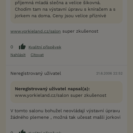
příjemná mladá slečna a velice šikovná.
Chodím tam na výstavní úpravu s kníračem a s
jorkem na doma. Ceny jsou velice příznivé
super zkušenost
www.yorkieland.cz/salon
0
Kvalitní příspěvek
Nahlásit
Citovat
Neregistrovaný uživatel
21.6.2006 22:52
Neregistrovaný uživatel napsal(a):
www.yorkieland.cz/salon super zkušenost
V tomto salonu bohužel neovládají výstavní úpravu
žádného plemene , možná tak učesat mašli jorkovi