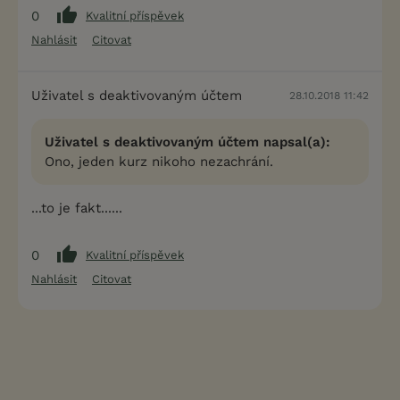
0
Kvalitní příspěvek
Nahlásit
Citovat
Uživatel s deaktivovaným účtem
28.10.2018 11:42
Uživatel s deaktivovaným účtem napsal(a):
Ono, jeden kurz nikoho nezachrání.
...to je fakt......
0
Kvalitní příspěvek
Nahlásit
Citovat