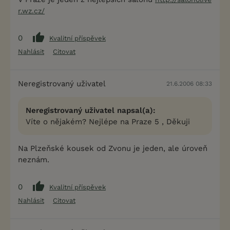
r.wz.cz/
0
Kvalitní příspěvek
Nahlásit
Citovat
Neregistrovaný uživatel
21.6.2006 08:33
Neregistrovaný uživatel napsal(a):
Víte o nějakém? Nejlépe na Praze 5 , Děkuji
Na Plzeňské kousek od Zvonu je jeden, ale úroveň
neznám.
0
Kvalitní příspěvek
Nahlásit
Citovat