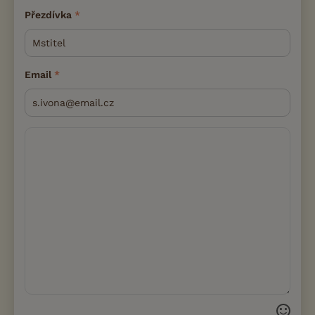
Přezdívka
Email