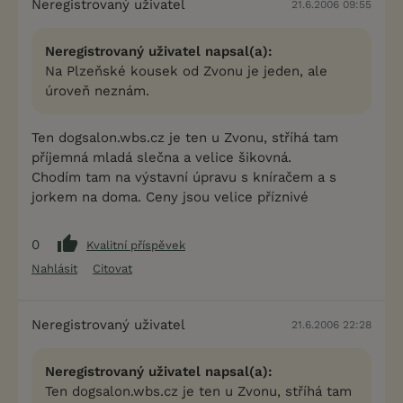
Neregistrovaný uživatel
21.6.2006 09:55
Neregistrovaný uživatel napsal(a):
Na Plzeňské kousek od Zvonu je jeden, ale
úroveň neznám.
Ten dogsalon.wbs.cz je ten u Zvonu, stříhá tam
příjemná mladá slečna a velice šikovná.
Chodím tam na výstavní úpravu s kníračem a s
jorkem na doma. Ceny jsou velice příznivé
0
Kvalitní příspěvek
Nahlásit
Citovat
Neregistrovaný uživatel
21.6.2006 22:28
Neregistrovaný uživatel napsal(a):
Ten dogsalon.wbs.cz je ten u Zvonu, stříhá tam