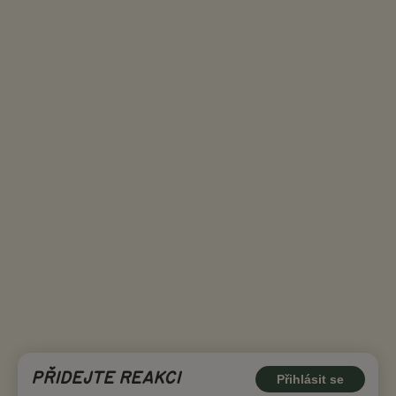
PŘIDEJTE REAKCI
Přihlásit se