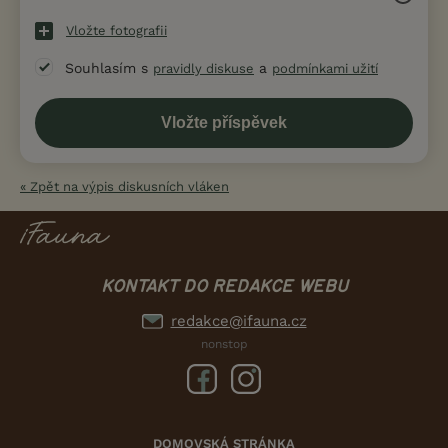
Vložte fotografii
Souhlasím s
a
pravidly diskuse
podmínkami užití
« Zpět na výpis diskusních vláken
KONTAKT DO REDAKCE WEBU
redakce@ifauna.cz
nonstop
DOMOVSKÁ STRÁNKA