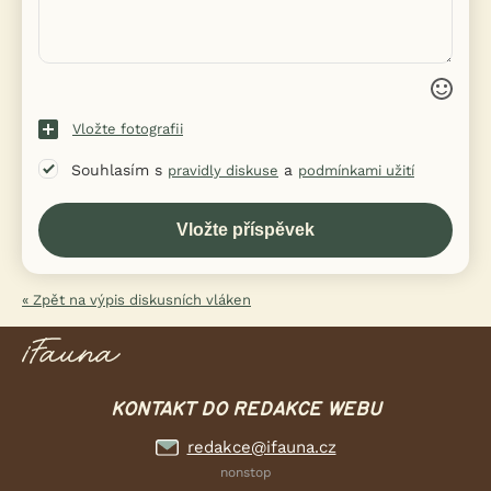
Vložte fotografii
Souhlasím s
a
pravidly diskuse
podmínkami užití
« Zpět na výpis diskusních vláken
KONTAKT DO REDAKCE WEBU
redakce@ifauna.cz
nonstop