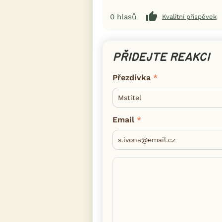
0
hlasů
Kvalitní příspěvek
PŘIDEJTE REAKCI
Přezdívka
Email