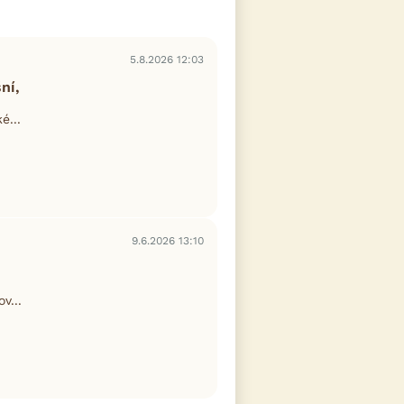
5.8.2026 12:03
ní,
é...
9.6.2026 13:10
v...