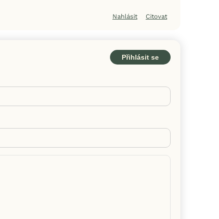
Nahlásit
Citovat
Přihlásit se