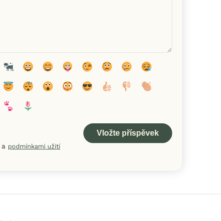
a
podmínkami užití