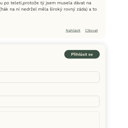
ku po teleti,protože tý jsem musela dávat na
hák na ní nedržel měla široký rovný záda) a to
Nahlásit
Citovat
Přihlásit se