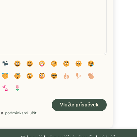
a
podmínkami užití