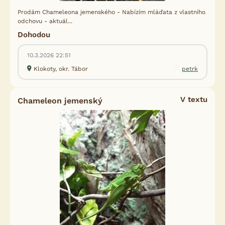
Prodám Chameleona jemenského - Nabízím mláďata z vlastního
odchovu - aktuál...
Dohodou
10.3.2026 22:51
Klokoty, okr. Tábor
petrk
V textu
Chameleon jemenský