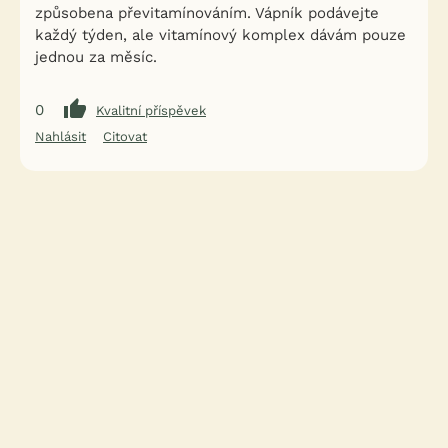
způsobena převitamínováním. Vápník podávejte
každý týden, ale vitamínový komplex dávám pouze
jednou za měsíc.
0
Kvalitní příspěvek
Nahlásit
Citovat